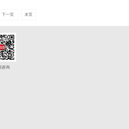
下一页
末页
信咨询