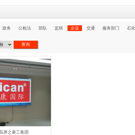
政务
公检法
部队
监狱
企业
交通
服务部门
石
晶屏之秦工集团