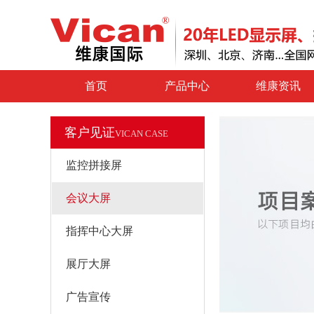
首页
产品中心
维康资讯
客户见证
VICAN CASE
监控拼接屏
会议大屏
指挥中心大屏
展厅大屏
广告宣传