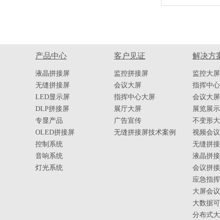
产品中心
客户见证
解决方
液晶拼接屏
监控拼接屏
监控大屏
无缝拼接屏
会议大屏
指挥中心
LED显示屏
指挥中心大屏
会议大屏
DLP拼接屏
展厅大屏
展览展示
专显产品
广告宣传
不变形大
OLED拼接屏
无缝拼接屏技术案例
视频会议
控制系统
无缝拼接
音响系统
液晶拼接
灯光系统
会议拼接
应急指挥
大屏会议
大数据可
分布式大