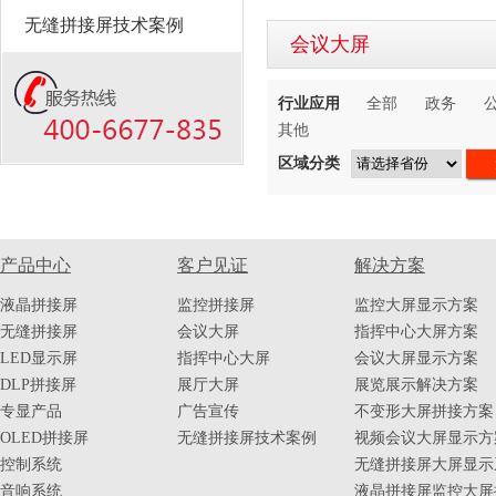
无缝拼接屏技术案例
会议大屏
行业应用
全部
政务
其他
区域分类
产品中心
客户见证
解决方案
液晶拼接屏
监控拼接屏
监控大屏显示方案
无缝拼接屏
会议大屏
指挥中心大屏方案
LED显示屏
指挥中心大屏
会议大屏显示方案
DLP拼接屏
展厅大屏
展览展示解决方案
专显产品
广告宣传
不变形大屏拼接方案
OLED拼接屏
无缝拼接屏技术案例
视频会议大屏显示方
控制系统
无缝拼接屏大屏显示
音响系统
液晶拼接屏监控大屏