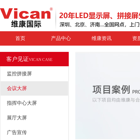
首页
产品中心
维康资讯
资
客户见证
VICAN CASE
监控拼接屏
会议大屏
指挥中心大屏
展厅大屏
广告宣传