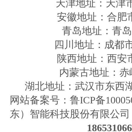
天津
地址
：天津
安徽
地址
：合肥
青岛
地址
：青岛
四川
地址
：成都市
陕西
地址
：西安
内蒙古地址：赤
湖北地址：武汉市东西湖
网站备案号：
鲁ICP备10005
东）智能科技股份有限公司
186531