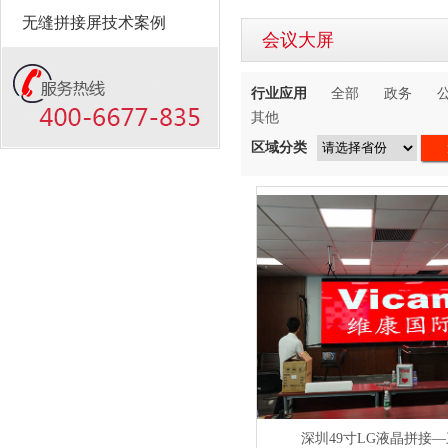
无缝拼接屏技术案例
会议大屏
行业应用
全部
政务
其他
区域分类
深圳49寸LG液晶拼接