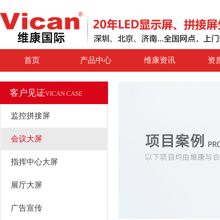
首页
产品中心
维康资讯
资
客户见证
VICAN CASE
监控拼接屏
会议大屏
指挥中心大屏
展厅大屏
广告宣传