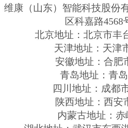
维康（山东）智能科技股份
区科嘉路4568
北京地址：北京市丰
天津
地址
：天津
安徽
地址
：合肥
青岛
地址
：青岛
四川
地址
：成都市
陕西
地址
：西安
内蒙古地址：赤