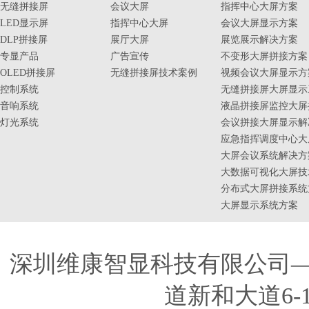
无缝拼接屏
会议大屏
指挥中心大屏方案
LED显示屏
指挥中心大屏
会议大屏显示方案
DLP拼接屏
展厅大屏
展览展示解决方案
专显产品
广告宣传
不变形大屏拼接方案
OLED拼接屏
无缝拼接屏技术案例
视频会议大屏显示方
控制系统
无缝拼接屏大屏显示
音响系统
液晶拼接屏监控大屏
灯光系统
会议拼接大屏显示解
应急指挥调度中心大
大屏会议系统解决方
大数据可视化大屏技
分布式大屏拼接系统
大屏显示系统方案
深圳维康智显科技有限公司
道新和大道6-