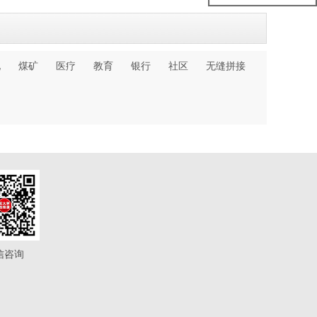
化
煤矿
医疗
教育
银行
社区
无缝拼接
信咨询