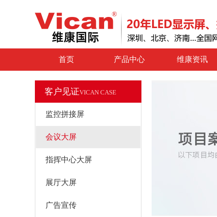
首页
产品中心
维康资讯
客户见证
VICAN CASE
监控拼接屏
会议大屏
指挥中心大屏
展厅大屏
广告宣传