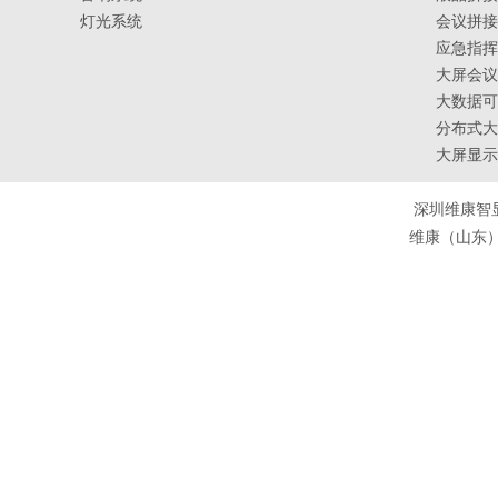
灯光系统
会议拼接
应急指挥
大屏会议
大数据可
分布式大
大屏显示
深圳维康智
维康（山东）