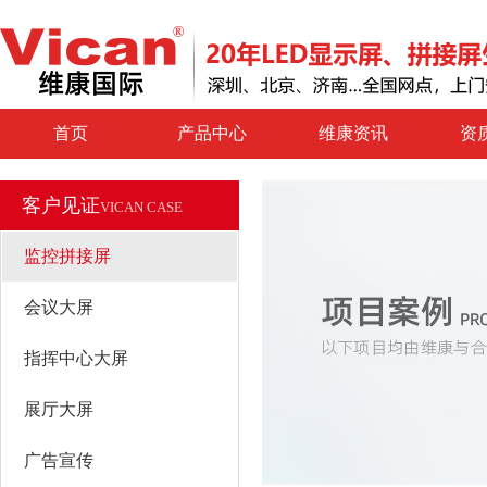
首页
产品中心
维康资讯
资
客户见证
VICAN CASE
监控拼接屏
会议大屏
指挥中心大屏
展厅大屏
广告宣传