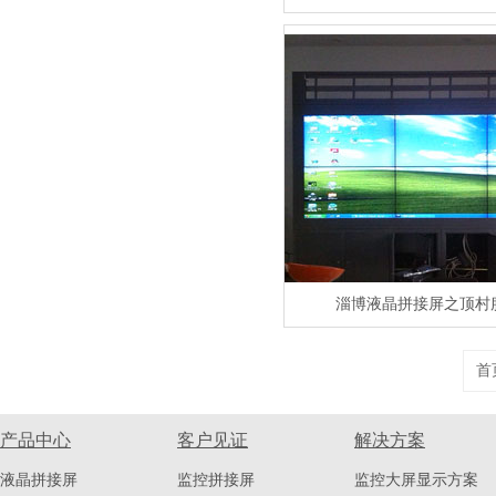
淄博液晶拼接屏之顶村
首
产品中心
客户见证
解决方案
液晶拼接屏
监控拼接屏
监控大屏显示方案