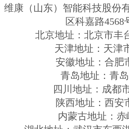
维康（山东）智能科技股份
区科嘉路4568
北京地址：北京市丰
天津
地址
：天津
安徽
地址
：合肥
青岛
地址
：青岛
四川
地址
：成都市
陕西
地址
：西安
内蒙古地址：赤