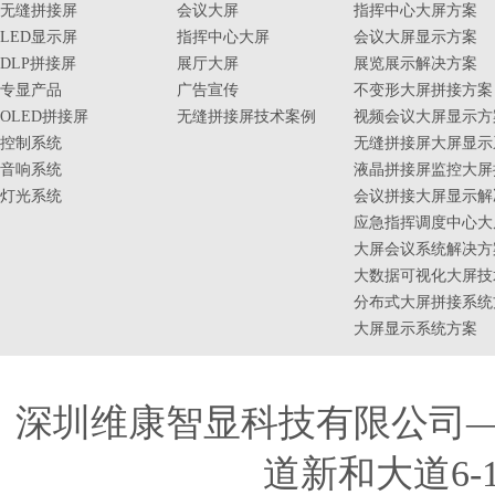
无缝拼接屏
会议大屏
指挥中心大屏方案
LED显示屏
指挥中心大屏
会议大屏显示方案
DLP拼接屏
展厅大屏
展览展示解决方案
专显产品
广告宣传
不变形大屏拼接方案
OLED拼接屏
无缝拼接屏技术案例
视频会议大屏显示方
控制系统
无缝拼接屏大屏显示
音响系统
液晶拼接屏监控大屏
灯光系统
会议拼接大屏显示解
应急指挥调度中心大
大屏会议系统解决方
大数据可视化大屏技
分布式大屏拼接系统
大屏显示系统方案
深圳维康智显科技有限公司
道新和大道6-