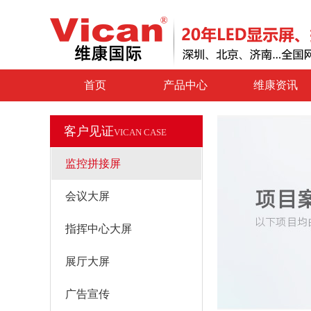
首页
产品中心
维康资讯
客户见证
VICAN CASE
监控拼接屏
会议大屏
指挥中心大屏
展厅大屏
广告宣传