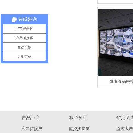
在线咨询
LED显示屏
液晶拼接屏
会议平板
定制方案
维康液晶拼
产品中心
客户见证
解决方
液晶拼接屏
监控拼接屏
监控大屏