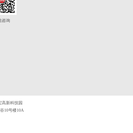
信咨询
宏高新科技园
10号楼10A