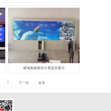
诸城奥扬股份大屏监控显示
7
下一页
末页