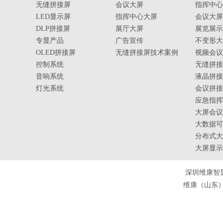
无缝拼接屏
会议大屏
指挥中心
LED显示屏
指挥中心大屏
会议大屏
DLP拼接屏
展厅大屏
展览展示
专显产品
广告宣传
不变形大
OLED拼接屏
无缝拼接屏技术案例
视频会议
控制系统
无缝拼接
音响系统
液晶拼接
灯光系统
会议拼接
应急指挥
大屏会议
大数据可
分布式大
大屏显示
深圳维康智
维康（山东）