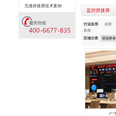
无缝拼接屏技术案例
监控拼接屏
行业应用
全部
其他
区域分类
4*