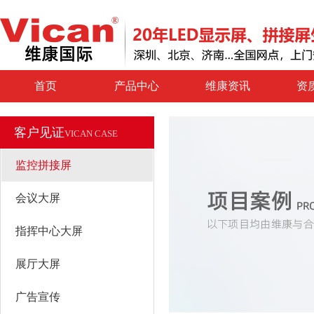
首页
产品中心
维康资讯
资
客户见证
VICAN CASE
监控拼接屏
会议大屏
指挥中心大屏
展厅大屏
广告宣传