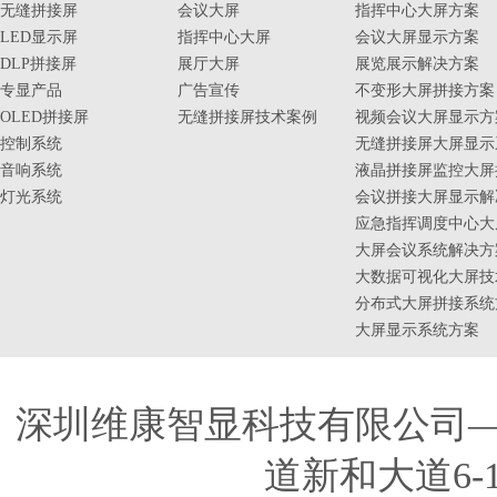
无缝拼接屏
会议大屏
指挥中心大屏方案
LED显示屏
指挥中心大屏
会议大屏显示方案
DLP拼接屏
展厅大屏
展览展示解决方案
专显产品
广告宣传
不变形大屏拼接方案
OLED拼接屏
无缝拼接屏技术案例
视频会议大屏显示方
控制系统
无缝拼接屏大屏显示
音响系统
液晶拼接屏监控大屏
灯光系统
会议拼接大屏显示解
应急指挥调度中心大
大屏会议系统解决方
大数据可视化大屏技
分布式大屏拼接系统
大屏显示系统方案
深圳维康智显科技有限公司
道新和大道6-