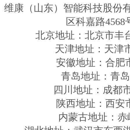
维康（山东）智能科技股份
区科嘉路4568
北京地址：北京市丰
天津
地址
：天津
安徽
地址
：合肥
青岛
地址
：青岛
四川
地址
：成都市
陕西
地址
：西安
内蒙古地址：赤