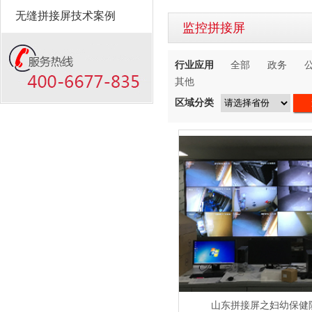
无缝拼接屏技术案例
监控拼接屏
行业应用
全部
政务
其他
区域分类
山东拼接屏之妇幼保健