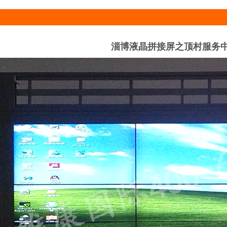
淄博液晶拼接屏之顶村服务