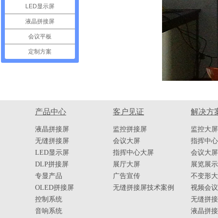
LED显示屏
液晶拼接屏
会议平板
定制方案
产品中心
客户见证
解决方
液晶拼接屏
监控拼接屏
监控大屏
无缝拼接屏
会议大屏
指挥中心
LED显示屏
指挥中心大屏
会议大屏
DLP拼接屏
展厅大屏
展览展示
专显产品
广告宣传
不变形大
OLED拼接屏
无缝拼接屏技术案例
视频会议
控制系统
无缝拼接
音响系统
液晶拼接