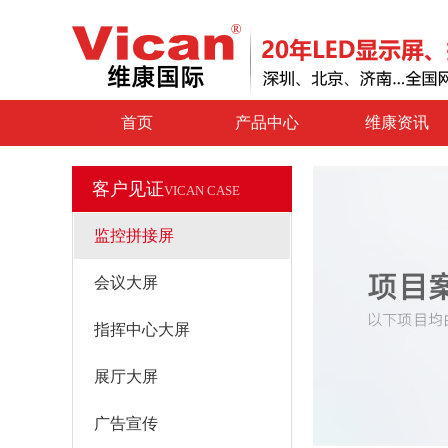
首页
产品中心
维康资讯
客户见证
VICAN CASE
监控拼接屏
会议大屏
指挥中心大屏
展厅大屏
广告宣传