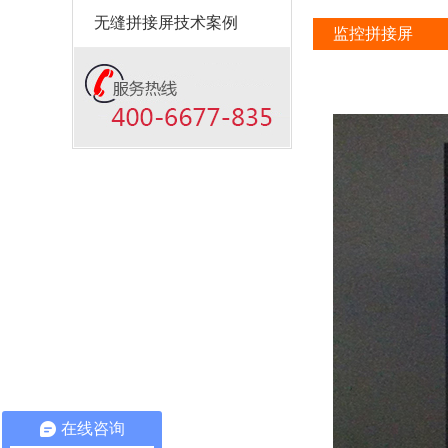
无缝拼接屏技术案例
监控拼接屏
在线咨询