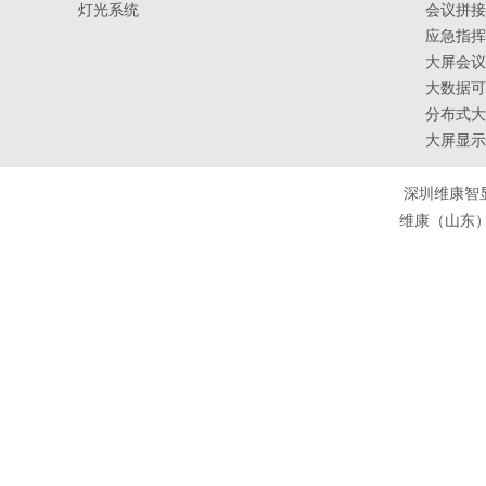
灯光系统
会议拼接
应急指挥
大屏会议
大数据可
分布式大
大屏显示
深圳维康智
维康（山东）