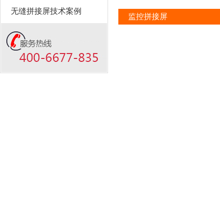
无缝拼接屏技术案例
监控拼接屏