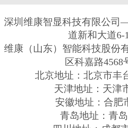
深圳维康智显科技有限公司
道新和大道6-
维康（山东）智能科技股份
区科嘉路4568
北京地址：北京市丰
天津
地址
：天津
安徽
地址
：合肥
青岛
地址
：青岛