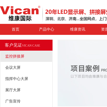
首页
产品中心
维康资讯
资
客户见证
VICAN CASE
监控拼接屏
会议大屏
指挥中心大屏
展厅大屏
广告宣传