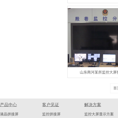
山东商河某所监控大屏
首
产品中心
客户见证
解决方案
液晶拼接屏
监控拼接屏
监控大屏显示方案