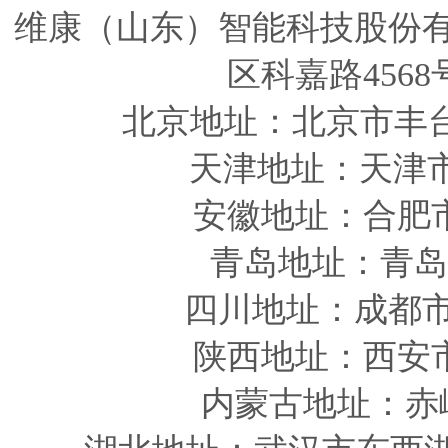
维康（山东）智能科技股份
区科嘉路4568
北京地址：北京市丰
天津
地址
：天津
安徽
地址
：合肥
青岛
地址
：青岛
四川
地址
：成都市
陕西
地址
：西安
内蒙古地址：赤