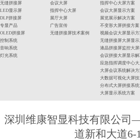
无缝拼接屏
会议大屏
指挥中心大屏方案
LED显示屏
指挥中心大屏
会议大屏显示方案
DLP拼接屏
展厅大屏
展览展示解决方案
专显产品
广告宣传
不变形大屏拼接方案
OLED拼接屏
无缝拼接屏技术案例
视频会议大屏显示方
控制系统
无缝拼接屏大屏显示
音响系统
液晶拼接屏监控大屏
灯光系统
会议拼接大屏显示解
应急指挥调度中心大
大屏会议系统解决方
大数据可视化大屏技
分布式大屏拼接系统
大屏显示系统方案
深圳维康智显科技有限公司
道新和大道6-