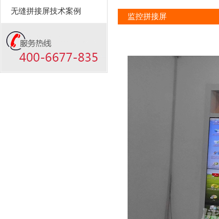
无缝拼接屏技术案例
监控拼接屏