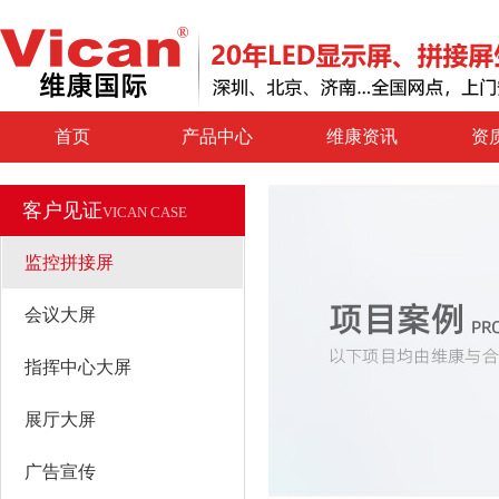
首页
产品中心
维康资讯
资
客户见证
VICAN CASE
监控拼接屏
会议大屏
指挥中心大屏
展厅大屏
广告宣传