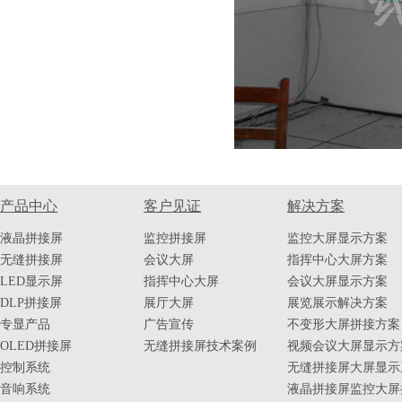
产品中心
客户见证
解决方案
液晶拼接屏
监控拼接屏
监控大屏显示方案
无缝拼接屏
会议大屏
指挥中心大屏方案
LED显示屏
指挥中心大屏
会议大屏显示方案
DLP拼接屏
展厅大屏
展览展示解决方案
专显产品
广告宣传
不变形大屏拼接方案
OLED拼接屏
无缝拼接屏技术案例
视频会议大屏显示方
控制系统
无缝拼接屏大屏显示
音响系统
液晶拼接屏监控大屏