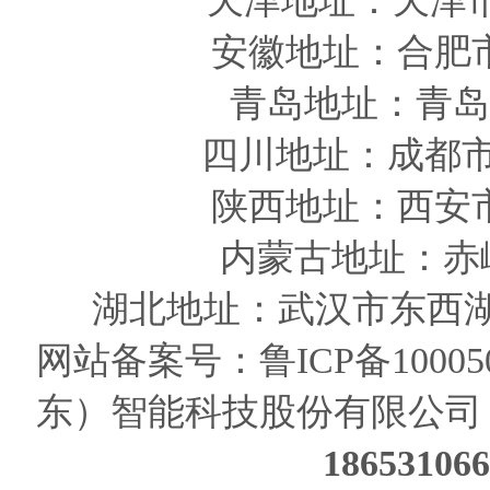
天津
地址
：天津
安徽
地址
：合肥
青岛
地址
：青岛
四川
地址
：成都市
陕西
地址
：西安
内蒙古地址：赤
湖北地址：武汉市东西湖
网站备案号：
鲁ICP备10005
东）智能科技股份有限公司
186531