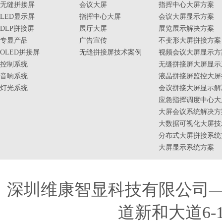
无缝拼接屏
会议大屏
指挥中心大屏方案
LED显示屏
指挥中心大屏
会议大屏显示方案
DLP拼接屏
展厅大屏
展览展示解决方案
专显产品
广告宣传
不变形大屏拼接方案
OLED拼接屏
无缝拼接屏技术案例
视频会议大屏显示方
控制系统
无缝拼接屏大屏显示
音响系统
液晶拼接屏监控大屏
灯光系统
会议拼接大屏显示解
应急指挥调度中心大
大屏会议系统解决方
大数据可视化大屏技
分布式大屏拼接系统
大屏显示系统方案
深圳维康智显科技有限公司
道新和大道6-