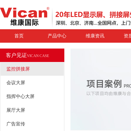
首页
产品中心
维康资讯
资
客户见证
VICAN CASE
监控拼接屏
会议大屏
指挥中心大屏
展厅大屏
广告宣传