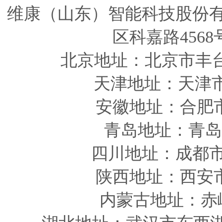
维康（山东）智能科技股份
区科嘉路4568
北京地址：北京市丰
天津
地址
：天津
安徽
地址
：合肥
青岛
地址
：青岛
四川
地址
：成都市
陕西
地址
：西安
内蒙古地址：赤