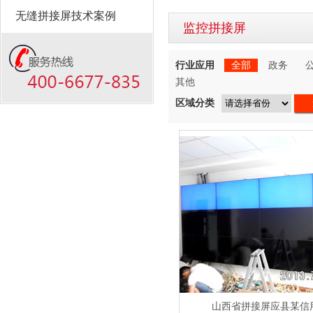
无缝拼接屏技术案例
监控拼接屏
行业应用
全部
政务
其他
区域分类
山西省拼接屏应县某信