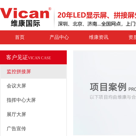
首页
产品中心
维康资讯
资
客户见证
VICAN CASE
监控拼接屏
会议大屏
指挥中心大屏
展厅大屏
广告宣传