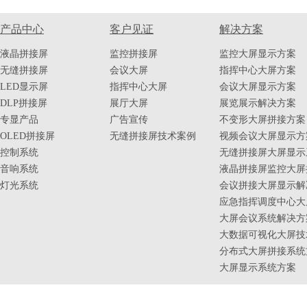
产品中心
客户见证
解决方案
液晶拼接屏
监控拼接屏
监控大屏显示方案
无缝拼接屏
会议大屏
指挥中心大屏方案
LED显示屏
指挥中心大屏
会议大屏显示方案
DLP拼接屏
展厅大屏
展览展示解决方案
专显产品
广告宣传
不变形大屏拼接方案
OLED拼接屏
无缝拼接屏技术案例
视频会议大屏显示方
控制系统
无缝拼接屏大屏显示
音响系统
液晶拼接屏监控大屏
灯光系统
会议拼接大屏显示解
应急指挥调度中心大
大屏会议系统解决方
大数据可视化大屏技
分布式大屏拼接系统
大屏显示系统方案