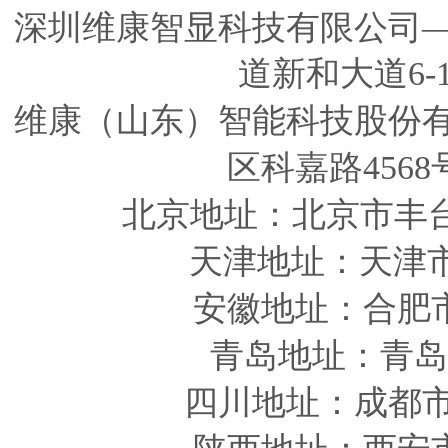
深圳维康智显科技有限公司
道新和大道6-
维康（山东）智能科技股份
区科嘉路4568
北京地址：北京市丰
天津
地址
：天津
安徽
地址
：合肥
青岛
地址
：青岛
四川
地址
：成都市