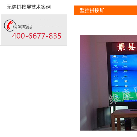
无缝拼接屏技术案例
监控拼接屏