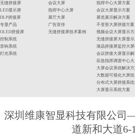
无缝拼接屏
会议大屏
指挥中心大屏方案
LED显示屏
指挥中心大屏
会议大屏显示方案
DLP拼接屏
展厅大屏
展览展示解决方案
专显产品
广告宣传
不变形大屏拼接方案
OLED拼接屏
无缝拼接屏技术案例
视频会议大屏显示方
控制系统
无缝拼接屏大屏显示
音响系统
液晶拼接屏监控大屏
灯光系统
会议拼接大屏显示解
应急指挥调度中心大
大屏会议系统解决方
大数据可视化大屏技
分布式大屏拼接系统
大屏显示系统方案
深圳维康智显科技有限公司
道新和大道6-