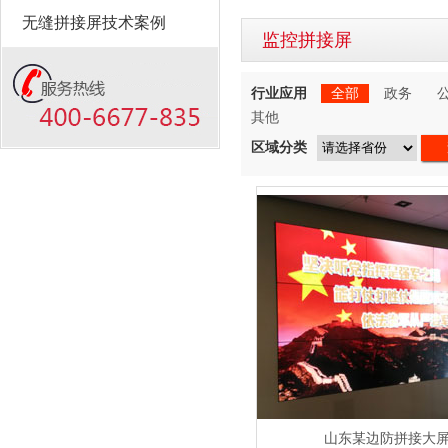
无缝拼接屏技术案例
监控拼接屏
行业应用
全部
政务
其他
区域分类
山东某边防拼接大