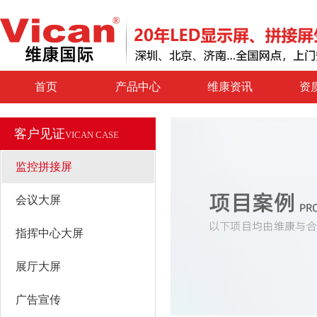
首页
产品中心
维康资讯
资
客户见证
VICAN CASE
监控拼接屏
会议大屏
指挥中心大屏
展厅大屏
广告宣传