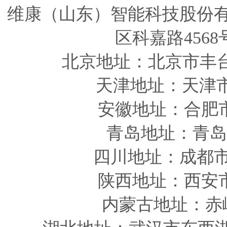
维康（山东）智能科技股份
区科嘉路4568
北京地址：北京市丰
天津
地址
：天津
安徽
地址
：合肥
青岛
地址
：青岛
四川
地址
：成都市
陕西
地址
：西安
内蒙古地址：赤