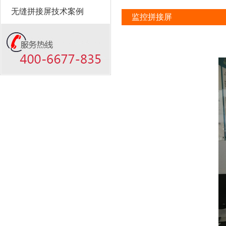
无缝拼接屏技术案例
监控拼接屏