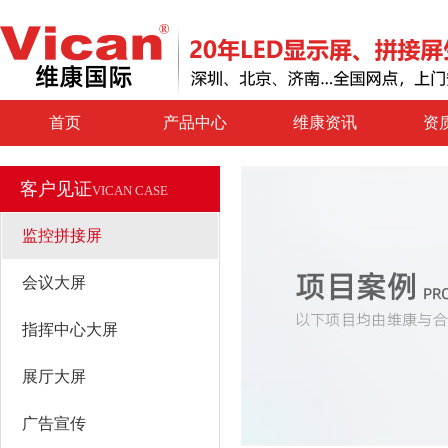
首页
产品中心
维康资讯
资
客户见证
VICAN CASE
监控拼接屏
会议大屏
指挥中心大屏
展厅大屏
广告宣传