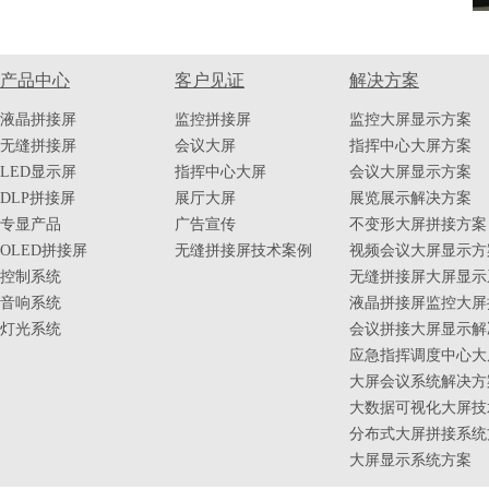
产品中心
客户见证
解决方案
液晶拼接屏
监控拼接屏
监控大屏显示方案
无缝拼接屏
会议大屏
指挥中心大屏方案
LED显示屏
指挥中心大屏
会议大屏显示方案
DLP拼接屏
展厅大屏
展览展示解决方案
专显产品
广告宣传
不变形大屏拼接方案
OLED拼接屏
无缝拼接屏技术案例
视频会议大屏显示方
控制系统
无缝拼接屏大屏显示
音响系统
液晶拼接屏监控大屏
灯光系统
会议拼接大屏显示解
应急指挥调度中心大
大屏会议系统解决方
大数据可视化大屏技
分布式大屏拼接系统
大屏显示系统方案