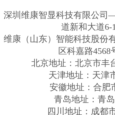
深圳维康智显科技有限公司
道新和大道6-
维康（山东）智能科技股份
区科嘉路4568
北京地址：北京市丰
天津
地址
：天津
安徽
地址
：合肥
青岛
地址
：青岛
四川
地址
：成都市