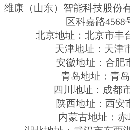
维康（山东）智能科技股份
区科嘉路4568
北京地址：北京市丰
天津
地址
：天津
安徽
地址
：合肥
青岛
地址
：青岛
四川
地址
：成都市
陕西
地址
：西安
内蒙古地址：赤