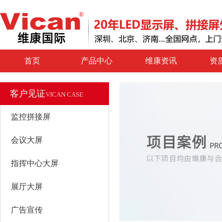
首页
产品中心
维康资讯
资
客户见证
VICAN CASE
监控拼接屏
会议大屏
指挥中心大屏
展厅大屏
广告宣传