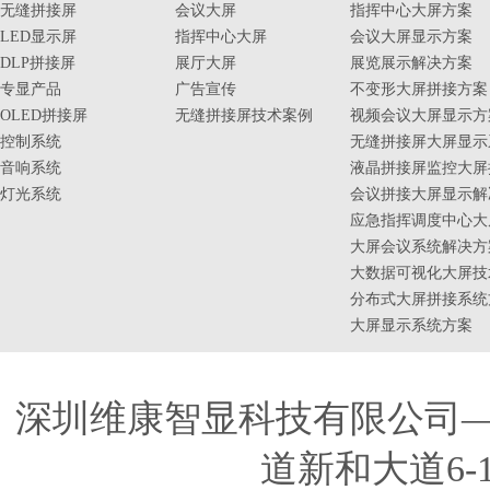
无缝拼接屏
会议大屏
指挥中心大屏方案
LED显示屏
指挥中心大屏
会议大屏显示方案
DLP拼接屏
展厅大屏
展览展示解决方案
专显产品
广告宣传
不变形大屏拼接方案
OLED拼接屏
无缝拼接屏技术案例
视频会议大屏显示方
控制系统
无缝拼接屏大屏显示
音响系统
液晶拼接屏监控大屏
灯光系统
会议拼接大屏显示解
应急指挥调度中心大
大屏会议系统解决方
大数据可视化大屏技
分布式大屏拼接系统
大屏显示系统方案
深圳维康智显科技有限公司
道新和大道6-