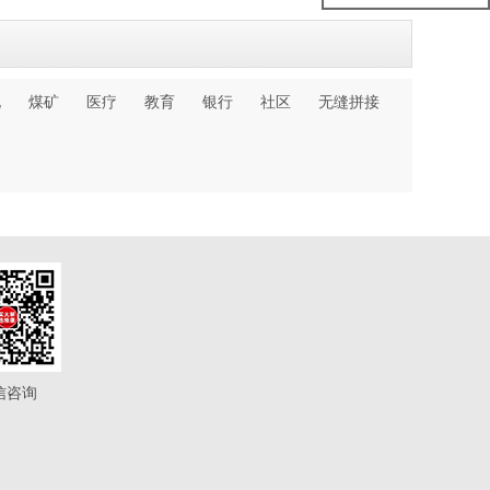
化
煤矿
医疗
教育
银行
社区
无缝拼接
信咨询