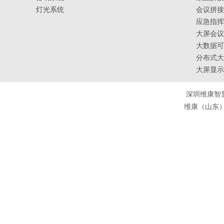
灯光系统
会议拼接
应急指挥
大屏会议
大数据可
分布式大
大屏显示
深圳维康智
维康（山东）