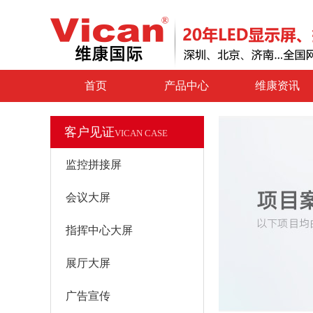
首页
产品中心
维康资讯
客户见证
VICAN CASE
监控拼接屏
会议大屏
指挥中心大屏
展厅大屏
广告宣传