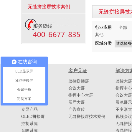
无缝拼接屏技术案例
无缝拼接屏技
行业应用
全部
其他
区域分类
在线咨询
产品中心
客户见证
解决方
LED显示屏
液晶拼接屏
液晶拼接屏
监控拼接屏
监控大屏
无缝拼接屏
会议大屏
指挥中心
会议平板
LED显示屏
指挥中心大屏
会议大屏
定制方案
DLP拼接屏
展厅大屏
展览展示
专显产品
广告宣传
不变形大
OLED拼接屏
无缝拼接屏技术案例
视频会议
控制系统
无缝拼接
音响系统
液晶拼接