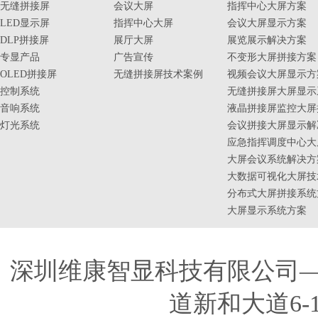
无缝拼接屏
会议大屏
指挥中心大屏方案
LED显示屏
指挥中心大屏
会议大屏显示方案
DLP拼接屏
展厅大屏
展览展示解决方案
专显产品
广告宣传
不变形大屏拼接方案
OLED拼接屏
无缝拼接屏技术案例
视频会议大屏显示方
控制系统
无缝拼接屏大屏显示
音响系统
液晶拼接屏监控大屏
灯光系统
会议拼接大屏显示解
应急指挥调度中心大
大屏会议系统解决方
大数据可视化大屏技
分布式大屏拼接系统
大屏显示系统方案
深圳维康智显科技有限公司
道新和大道6-