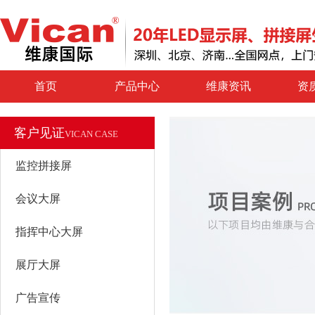
首页
产品中心
维康资讯
资
客户见证
VICAN CASE
监控拼接屏
会议大屏
指挥中心大屏
展厅大屏
广告宣传