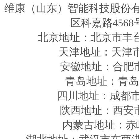
维康（山东）智能科技股份
区科嘉路4568
北京地址：北京市丰
天津
地址
：天津
安徽
地址
：合肥
青岛
地址
：青岛
四川
地址
：成都市
陕西
地址
：西安
内蒙古地址：赤