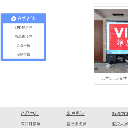
在线咨询
LED显示屏
液晶拼接屏
会议平板
定制方案
55寸0mm-
产品中心
客户见证
解决方
液晶拼接屏
监控拼接屏
监控大屏