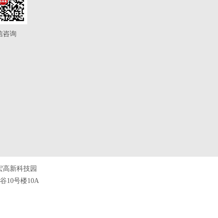
信咨询
宏高新科技园
10号楼10A