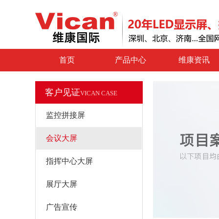
首页
产品中心
维康资讯
客户见证
VICAN CASE
监控拼接屏
会议大屏
指挥中心大屏
展厅大屏
广告宣传