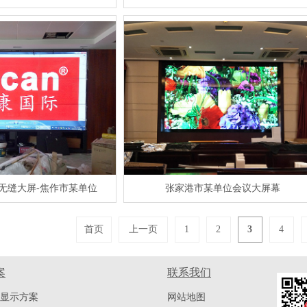
光学无缝大屏-焦作市某单位
张家港市某单位会议大屏幕
首页
上一页
1
2
3
4
案
联系我们
显示方案
网站地图