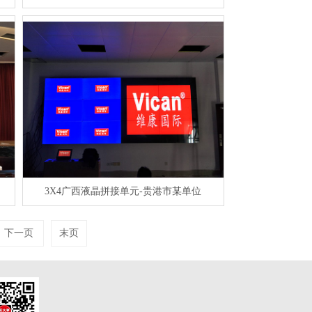
3X4广西液晶拼接单元-贵港市某单位
下一页
末页