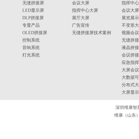
无缝拼接屏
会议大屏
指挥中心
LED显示屏
指挥中心大屏
会议大屏
DLP拼接屏
展厅大屏
展览展示
专显产品
广告宣传
不变形大
OLED拼接屏
无缝拼接屏技术案例
视频会议
控制系统
无缝拼接
音响系统
液晶拼接
灯光系统
会议拼接
应急指挥
大屏会议
大数据可
分布式大
大屏显示
深圳维康智
维康（山东）