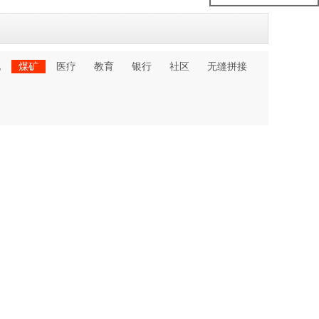
化
煤矿
医疗
教育
银行
社区
无缝拼接