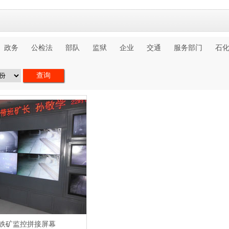
政务
公检法
部队
监狱
企业
交通
服务部门
石
铁矿监控拼接屏幕