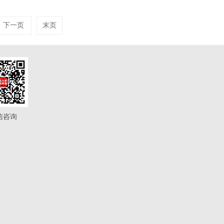
下一页
末页
信咨询