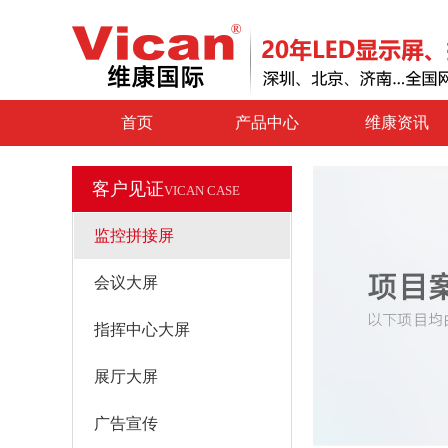
首页
产品中心
维康资讯
客户见证
VICAN CASE
监控拼接屏
会议大屏
指挥中心大屏
展厅大屏
广告宣传