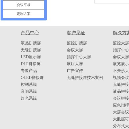
会议平板
定制方案
产品中心
客户见证
解决方
液晶拼接屏
监控拼接屏
监控大屏
无缝拼接屏
会议大屏
指挥中心
LED显示屏
指挥中心大屏
会议大屏
DLP拼接屏
展厅大屏
展览展示
专显产品
广告宣传
不变形大
OLED拼接屏
无缝拼接屏技术案例
视频会议
控制系统
无缝拼接
音响系统
液晶拼接
灯光系统
会议拼接
应急指挥
大屏会议
大数据可
分布式大