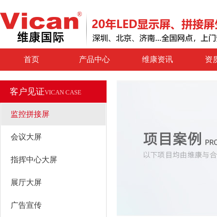
首页
产品中心
维康资讯
资
客户见证
VICAN CASE
监控拼接屏
会议大屏
指挥中心大屏
展厅大屏
广告宣传