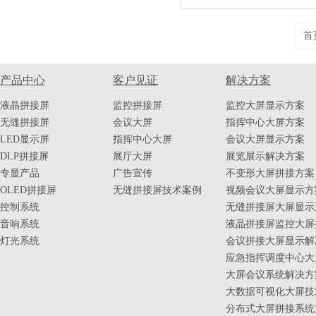
首
产品中心
客户见证
解决方案
液晶拼接屏
监控拼接屏
监控大屏显示方案
无缝拼接屏
会议大屏
指挥中心大屏方案
LED显示屏
指挥中心大屏
会议大屏显示方案
DLP拼接屏
展厅大屏
展览展示解决方案
专显产品
广告宣传
不变形大屏拼接方案
OLED拼接屏
无缝拼接屏技术案例
视频会议大屏显示方
控制系统
无缝拼接屏大屏显示
音响系统
液晶拼接屏监控大屏
灯光系统
会议拼接大屏显示解
应急指挥调度中心大
大屏会议系统解决方
大数据可视化大屏技
分布式大屏拼接系统