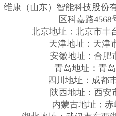
维康（山东）智能科技股份
区科嘉路4568
北京地址：北京市丰
天津
地址
：天津
安徽
地址
：合肥
青岛
地址
：青岛
四川
地址
：成都市
陕西
地址
：西安
内蒙古地址：赤