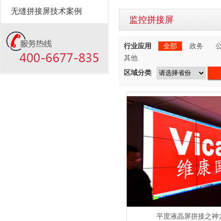
无缝拼接屏技术案例
监控拼接屏
行业应用
全部
政务
其他
区域分类
平度液晶屏拼接之神