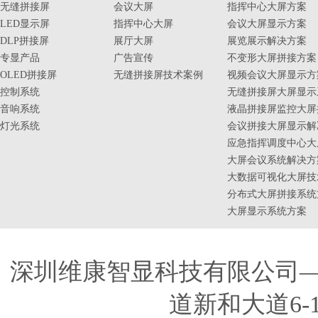
无缝拼接屏
会议大屏
指挥中心大屏方案
LED显示屏
指挥中心大屏
会议大屏显示方案
DLP拼接屏
展厅大屏
展览展示解决方案
专显产品
广告宣传
不变形大屏拼接方案
OLED拼接屏
无缝拼接屏技术案例
视频会议大屏显示方
控制系统
无缝拼接屏大屏显示
音响系统
液晶拼接屏监控大屏
灯光系统
会议拼接大屏显示解
应急指挥调度中心大
大屏会议系统解决方
大数据可视化大屏技
分布式大屏拼接系统
大屏显示系统方案
深圳维康智显科技有限公司
道新和大道6-