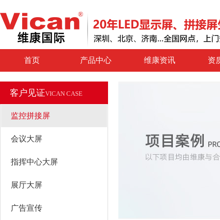
首页
产品中心
维康资讯
资
客户见证
VICAN CASE
监控拼接屏
会议大屏
指挥中心大屏
展厅大屏
广告宣传