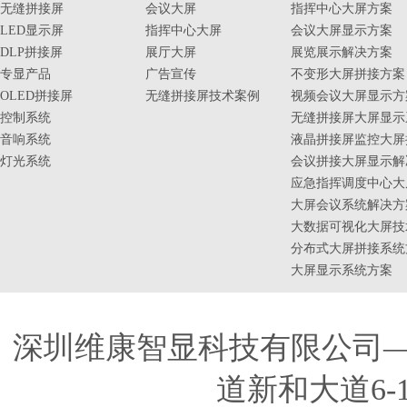
无缝拼接屏
会议大屏
指挥中心大屏方案
LED显示屏
指挥中心大屏
会议大屏显示方案
DLP拼接屏
展厅大屏
展览展示解决方案
专显产品
广告宣传
不变形大屏拼接方案
OLED拼接屏
无缝拼接屏技术案例
视频会议大屏显示方
控制系统
无缝拼接屏大屏显示
音响系统
液晶拼接屏监控大屏
灯光系统
会议拼接大屏显示解
应急指挥调度中心大
大屏会议系统解决方
大数据可视化大屏技
分布式大屏拼接系统
大屏显示系统方案
深圳维康智显科技有限公司
道新和大道6-