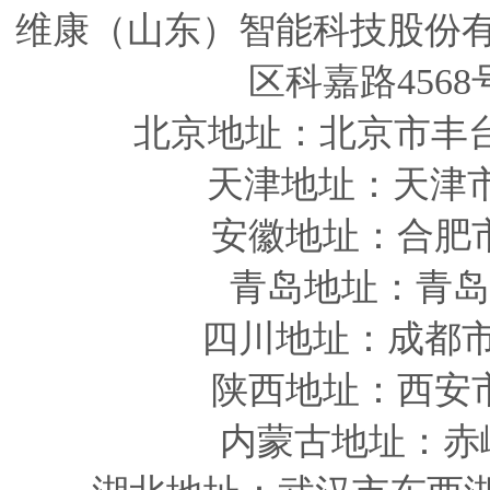
维康（山东）智能科技股份
区科嘉路4568
北京地址：北京市丰
天津
地址
：天津
安徽
地址
：合肥
青岛
地址
：青岛
四川
地址
：成都市
陕西
地址
：西安
内蒙古地址：赤