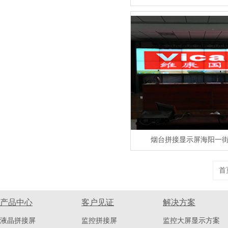
烟台拼接显示屏海阳一
首
产品中心
客户见证
解决方案
液晶拼接屏
监控拼接屏
监控大屏显示方案