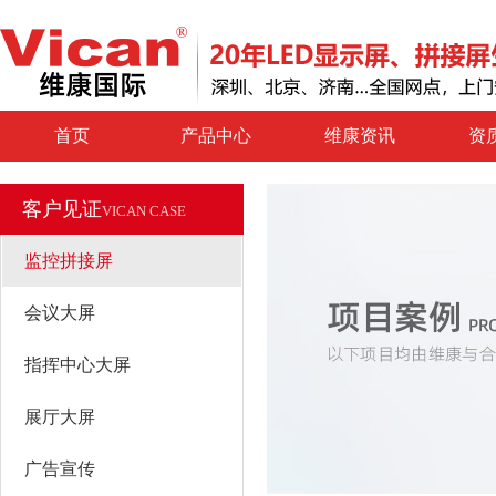
首页
产品中心
维康资讯
资
客户见证
VICAN CASE
监控拼接屏
会议大屏
指挥中心大屏
展厅大屏
广告宣传