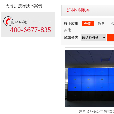
无缝拼接屏技术案例
监控拼接屏
行业应用
全部
政务
其他
区域分类
东营某环保公司数据