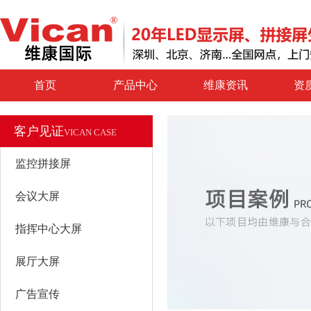
首页
产品中心
维康资讯
资
客户见证
VICAN CASE
监控拼接屏
会议大屏
指挥中心大屏
展厅大屏
广告宣传