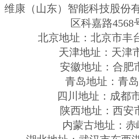
维康（山东）智能科技股份
区科嘉路4568
北京地址：北京市丰
天津
地址
：天津
安徽
地址
：合肥
青岛
地址
：青岛
四川
地址
：成都市
陕西
地址
：西安
内蒙古地址：赤