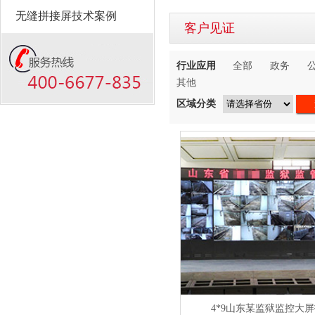
无缝拼接屏技术案例
客户见证
行业应用
全部
政务
其他
区域分类
4*9山东某监狱监控大