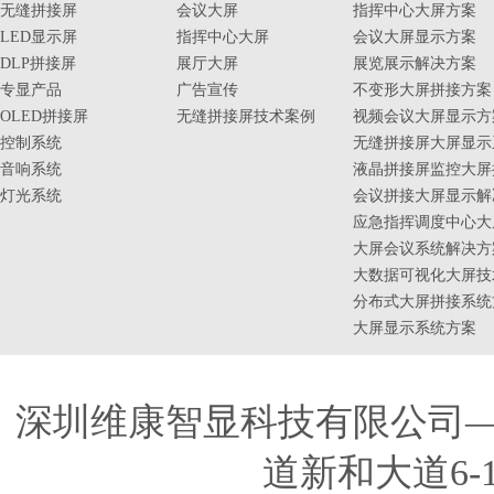
无缝拼接屏
会议大屏
指挥中心大屏方案
LED显示屏
指挥中心大屏
会议大屏显示方案
DLP拼接屏
展厅大屏
展览展示解决方案
专显产品
广告宣传
不变形大屏拼接方案
OLED拼接屏
无缝拼接屏技术案例
视频会议大屏显示方
控制系统
无缝拼接屏大屏显示
音响系统
液晶拼接屏监控大屏
灯光系统
会议拼接大屏显示解
应急指挥调度中心大
大屏会议系统解决方
大数据可视化大屏技
分布式大屏拼接系统
大屏显示系统方案
深圳维康智显科技有限公司
道新和大道6-