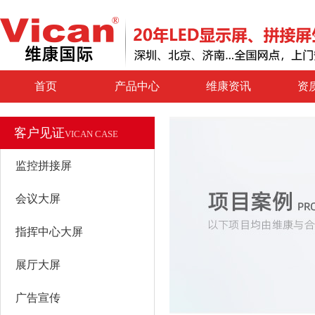
首页
产品中心
维康资讯
资
客户见证
VICAN CASE
监控拼接屏
会议大屏
指挥中心大屏
展厅大屏
广告宣传