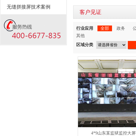
无缝拼接屏技术案例
客户见证
行业应用
全部
政务
其他
区域分类
4*9山东某监狱监控大