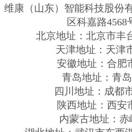
维康（山东）智能科技股份
区科嘉路4568
北京地址：北京市丰
天津
地址
：天津
安徽
地址
：合肥
青岛
地址
：青岛
四川
地址
：成都市
陕西
地址
：西安
内蒙古地址：赤