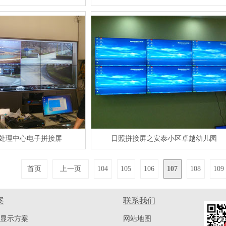
处理中心电子拼接屏
日照拼接屏之安泰小区卓越幼儿园
首页
上一页
104
105
106
107
108
109
案
联系我们
显示方案
网站地图