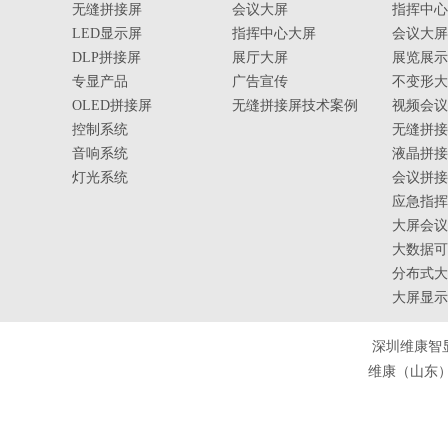
无缝拼接屏
会议大屏
指挥中心
LED显示屏
指挥中心大屏
会议大屏
DLP拼接屏
展厅大屏
展览展示
专显产品
广告宣传
不变形大
OLED拼接屏
无缝拼接屏技术案例
视频会议
控制系统
无缝拼接
音响系统
液晶拼接
灯光系统
会议拼接
应急指挥
大屏会议
大数据可
分布式大
大屏显示
深圳维康智
维康（山东）