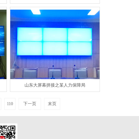
山东大屏幕拼接之某人力保障局
110
下一页
末页