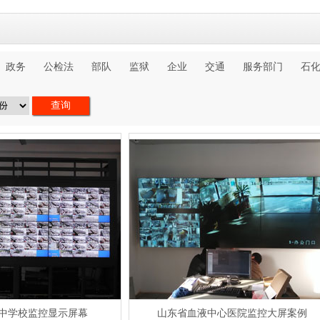
政务
公检法
部队
监狱
企业
交通
服务部门
石
中学校监控显示屏幕
山东省血液中心医院监控大屏案例