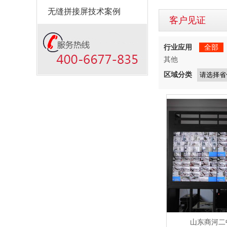
无缝拼接屏技术案例
客户见证
行业应用
全部
其他
区域分类
山东商河二