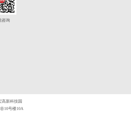
信咨询
宏高新科技园
10号楼10A