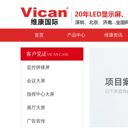
首页
产品中心
维康资讯
客户见证
VICAN CASE
监控拼接屏
会议大屏
指挥中心大屏
展厅大屏
广告宣传