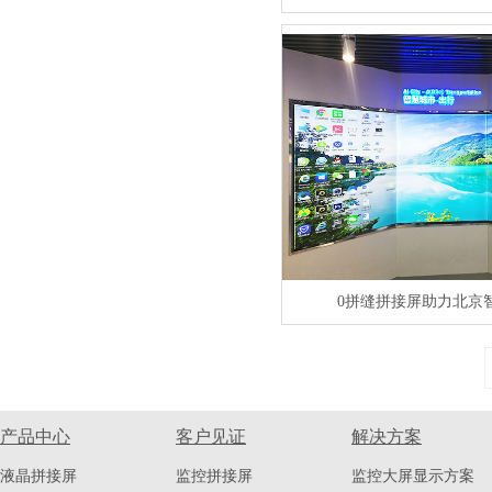
0拼缝拼接屏助力北京
产品中心
客户见证
解决方案
液晶拼接屏
监控拼接屏
监控大屏显示方案