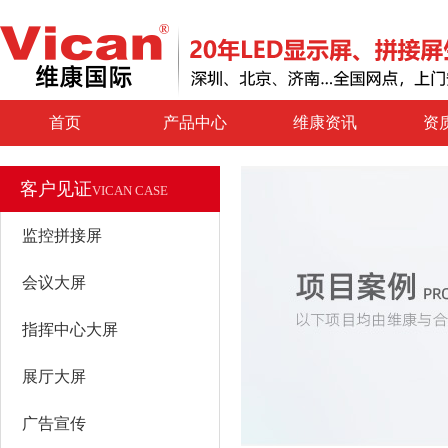
首页
产品中心
维康资讯
资
客户见证
VICAN CASE
监控拼接屏
会议大屏
指挥中心大屏
展厅大屏
广告宣传