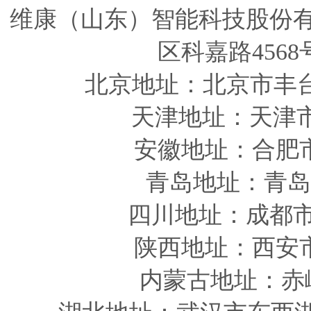
维康（山东）智能科技股份
区科嘉路4568
北京地址：北京市丰
天津
地址
：天津
安徽
地址
：合肥
青岛
地址
：青岛
四川
地址
：成都市
陕西
地址
：西安
内蒙古地址：赤