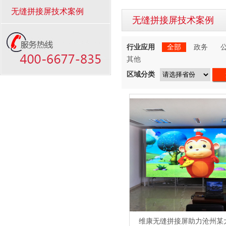
无缝拼接屏技术案例
无缝拼接屏技术案例
行业应用
全部
政务
其他
区域分类
维康无缝拼接屏助力沧州某