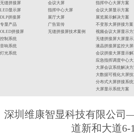
无缝拼接屏
会议大屏
指挥中心大屏方案
LED显示屏
指挥中心大屏
会议大屏显示方案
DLP拼接屏
展厅大屏
展览展示解决方案
专显产品
广告宣传
不变形大屏拼接方案
OLED拼接屏
无缝拼接屏技术案例
视频会议大屏显示方
控制系统
无缝拼接屏大屏显示
音响系统
液晶拼接屏监控大屏
灯光系统
会议拼接大屏显示解
应急指挥调度中心大
大屏会议系统解决方
大数据可视化大屏技
分布式大屏拼接系统
大屏显示系统方案
深圳维康智显科技有限公司
道新和大道6-