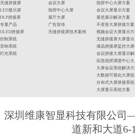
无缝拼接屏
会议大屏
指挥中心大屏方案
LED显示屏
指挥中心大屏
会议大屏显示方案
DLP拼接屏
展厅大屏
展览展示解决方案
专显产品
广告宣传
不变形大屏拼接方案
OLED拼接屏
无缝拼接屏技术案例
视频会议大屏显示方
控制系统
无缝拼接屏大屏显示
音响系统
液晶拼接屏监控大屏
灯光系统
会议拼接大屏显示解
应急指挥调度中心大
大屏会议系统解决方
大数据可视化大屏技
分布式大屏拼接系统
大屏显示系统方案
深圳维康智显科技有限公司
道新和大道6-