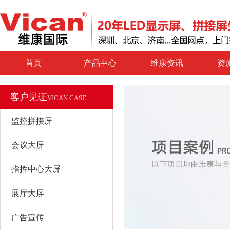
首页
产品中心
维康资讯
资
客户见证
VICAN CASE
监控拼接屏
会议大屏
指挥中心大屏
展厅大屏
广告宣传