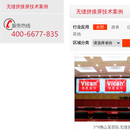
无缝拼接屏技术案例
无缝拼接屏技术案例
行业应用
全部
政务
其他
区域分类
3*9佛山某部队无缝