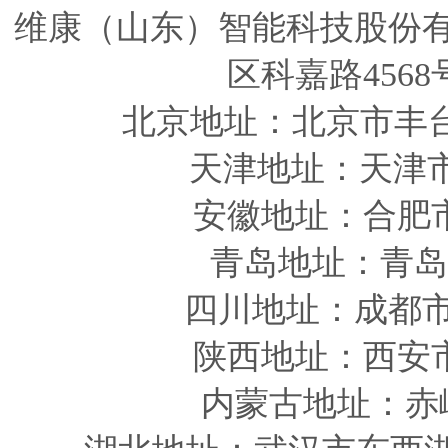
维康（山东）智能科技股份
区科嘉路4568
北京地址：北京市丰
天津
地址
：天津
安徽
地址
：合肥
青岛
地址
：青岛
四川
地址
：成都市
陕西
地址
：西安
内蒙古地址：赤