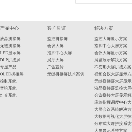
产品中心
客户见证
解决方案
液晶拼接屏
监控拼接屏
监控大屏显示方案
无缝拼接屏
会议大屏
指挥中心大屏方案
LED显示屏
指挥中心大屏
会议大屏显示方案
DLP拼接屏
展厅大屏
展览展示解决方案
专显产品
广告宣传
不变形大屏拼接方案
OLED拼接屏
无缝拼接屏技术案例
视频会议大屏显示方
控制系统
无缝拼接屏大屏显示
音响系统
液晶拼接屏监控大屏
灯光系统
会议拼接大屏显示解
应急指挥调度中心大
大屏会议系统解决方
大数据可视化大屏技
分布式大屏拼接系统
大屏显示系统方案