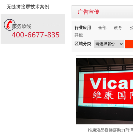
无缝拼接屏技术案例
广告宣传
行业应用
全部
政务
其他
区域分类
维康液晶拼接屏助力菏