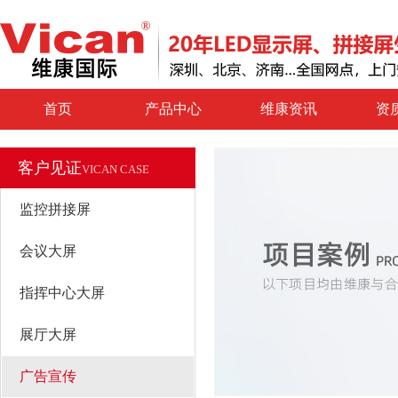
首页
产品中心
维康资讯
资
客户见证
VICAN CASE
监控拼接屏
会议大屏
指挥中心大屏
展厅大屏
广告宣传