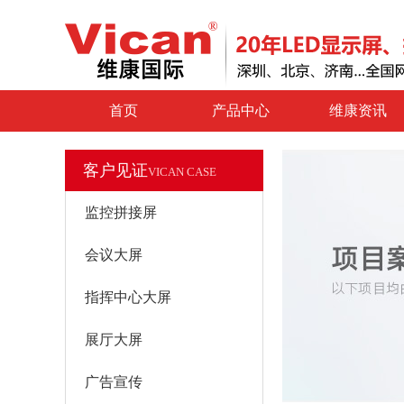
首页
产品中心
维康资讯
客户见证
VICAN CASE
监控拼接屏
会议大屏
指挥中心大屏
展厅大屏
广告宣传