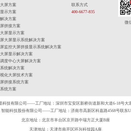
大屏方案
联系方式
显示方案
400-6677-835
解决方案
微
屏拼接方案
大屏显示方案
屏大屏显示系统解决方案
屏监控大屏拼接显示系统解决方案
大屏显示解决方案
调度中心大屏解决方案
系统解决方案
视化大屏技术方案
屏拼接系统方案
系统方案
显科技有限公司——工厂地址：深圳市宝安区新桥街道新和大道6-18号大
智能科技股份有限公司——工厂地址：济南市高新区科嘉路4568号联东U谷
北京地址：北京市丰台区京开路中瑞方正大厦B座
天津
地址
：天津市南开区环兴科技园A座