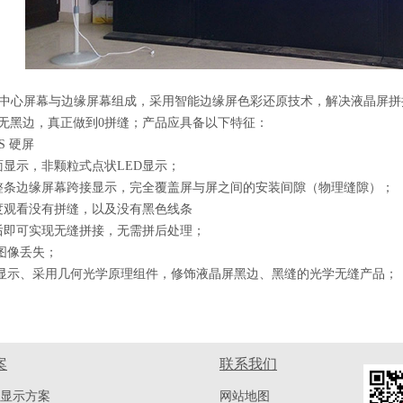
由中心屏幕与边缘屏幕组成，采用智能边缘屏色彩还原技术，解决液晶屏
无黑边，真正做到0拼缝；产品应具备以下特征：
S 硬屏
面显示，非颗粒式点状LED显示；
整条边缘屏幕跨接显示，完全覆盖屏与屏之间的安装间隙（物理缝隙）；
度观看没有拼缝，以及没有黑色线条
后即可实现无缝拼接，无需拼后处理；
图像丢失；
子显示、采用几何光学原理组件，修饰液晶屏黑边、黑缝的光学无缝产品；
案
联系我们
显示方案
网站地图