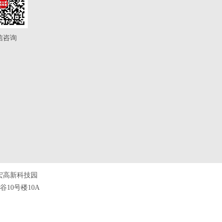
信咨询
宏高新科技园
10号楼10A