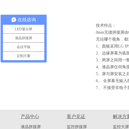
在线咨询
技术特点：
LED显示屏
0mm无缝拼接屏
液晶拼接屏
无论哪个视角，都
1、面板采用LG IP
会议平板
2、边缘屏幕为弧
定制方案
3、两屏之间用一
4、液晶屏任何角
5、屏与屏安装之
6、 全屏幕无输入
7、 不接受非电
产品中心
客户见证
解决方
液晶拼接屏
监控拼接屏
监控大屏