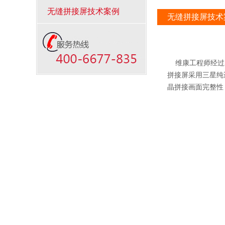
无缝拼接屏技术案例
无缝拼接屏技术
维康工程师经过对
拼接屏采用三星纯进
晶拼接画面完整性