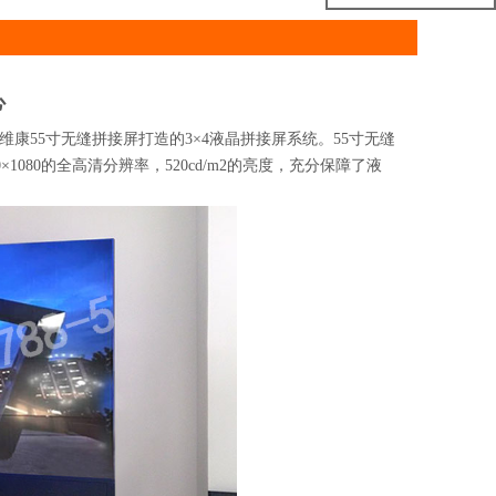
心
55寸无缝拼接屏打造的3×4液晶拼接屏系统。55寸无缝
080的全高清分辨率，520cd/m2的亮度，充分保障了液