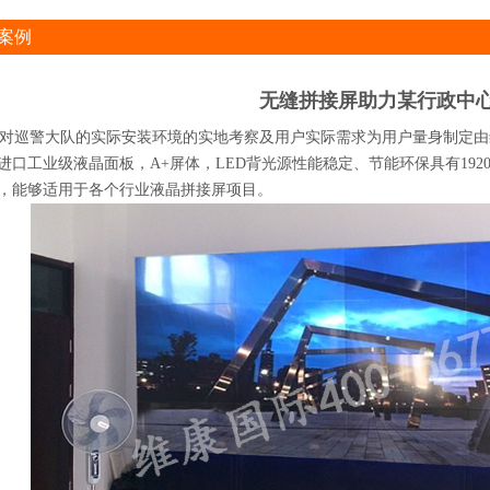
案例
无缝拼接屏助力某行政中
巡警大队的实际安装环境的实地考察及用户实际需求为用户量身制定由维康
口工业级液晶面板，A+屏体，LED背光源性能稳定、节能环保具有1920×1
，能够适用于各个行业液晶拼接屏项目。