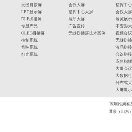
无缝拼接屏
会议大屏
指挥中心
LED显示屏
指挥中心大屏
会议大屏
DLP拼接屏
展厅大屏
展览展示
专显产品
广告宣传
不变形大
OLED拼接屏
无缝拼接屏技术案例
视频会议
控制系统
无缝拼接
音响系统
液晶拼接
灯光系统
会议拼接
应急指挥
大屏会议
大数据可
分布式大
大屏显示
深圳维康智
维康（山东）