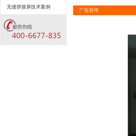
无缝拼接屏技术案例
广告宣传