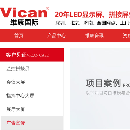
首页
产品中心
维康资讯
资
客户见证
VICAN CASE
监控拼接屏
会议大屏
指挥中心大屏
展厅大屏
广告宣传