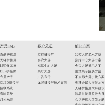
产品中心
客户见证
解决方案
液晶拼接屏
监控拼接屏
监控大屏显示方案
无缝拼接屏
会议大屏
指挥中心大屏方案
LED显示屏
指挥中心大屏
会议大屏显示方案
DLP拼接屏
展厅大屏
展览展示解决方案
专显产品
广告宣传
不变形大屏拼接方案
OLED拼接屏
无缝拼接屏技术案例
视频会议大屏显示方
控制系统
无缝拼接屏大屏显示
音响系统
液晶拼接屏监控大屏
灯光系统
会议拼接大屏显示解