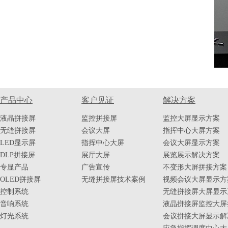
产品中心
客户见证
解决方案
液晶拼接屏
监控拼接屏
监控大屏显示方案
无缝拼接屏
会议大屏
指挥中心大屏方案
LED显示屏
指挥中心大屏
会议大屏显示方案
DLP拼接屏
展厅大屏
展览展示解决方案
专显产品
广告宣传
不变形大屏拼接方案
OLED拼接屏
无缝拼接屏技术案例
视频会议大屏显示方
控制系统
无缝拼接屏大屏显示
音响系统
液晶拼接屏监控大屏
灯光系统
会议拼接大屏显示解