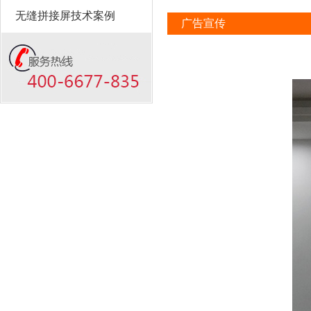
无缝拼接屏技术案例
广告宣传