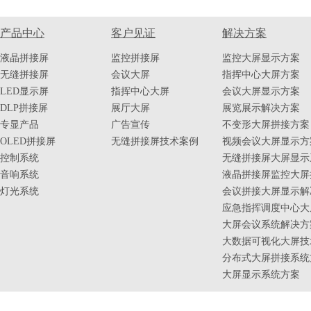
产品中心
客户见证
解决方案
液晶拼接屏
监控拼接屏
监控大屏显示方案
无缝拼接屏
会议大屏
指挥中心大屏方案
LED显示屏
指挥中心大屏
会议大屏显示方案
DLP拼接屏
展厅大屏
展览展示解决方案
专显产品
广告宣传
不变形大屏拼接方案
OLED拼接屏
无缝拼接屏技术案例
视频会议大屏显示方
控制系统
无缝拼接屏大屏显示
音响系统
液晶拼接屏监控大屏
灯光系统
会议拼接大屏显示解
应急指挥调度中心大
大屏会议系统解决方
大数据可视化大屏技
分布式大屏拼接系统
大屏显示系统方案