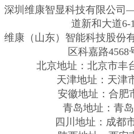
深圳维康智显科技有限公司
道新和大道6-
维康（山东）智能科技股份
区科嘉路4568
北京地址：北京市丰
天津
地址
：天津
安徽
地址
：合肥
青岛
地址
：青岛
四川
地址
：成都市