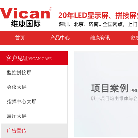
首页
产品中心
维康资讯
资
客户见证
VICAN CASE
监控拼接屏
会议大屏
指挥中心大屏
展厅大屏
广告宣传