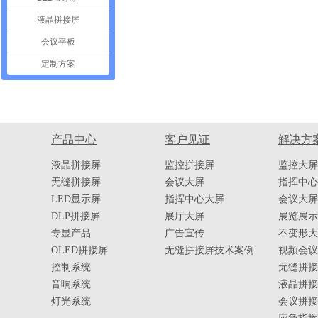
液晶拼接屏
会议平板
定制方案
产品中心
客户见证
解决方
液晶拼接屏
监控拼接屏
监控大屏
无缝拼接屏
会议大屏
指挥中心
LED显示屏
指挥中心大屏
会议大屏
DLP拼接屏
展厅大屏
展览展示
专显产品
广告宣传
不变形大
OLED拼接屏
无缝拼接屏技术案例
视频会议
控制系统
无缝拼接
音响系统
液晶拼接
灯光系统
会议拼接