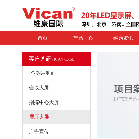
首页
产品中心
维康资讯
客户见证
VICAN CASE
监控拼接屏
会议大屏
指挥中心大屏
展厅大屏
广告宣传