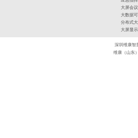
应急指挥
大屏会议
大数据可
分布式大
大屏显示
深圳维康智
维康（山东）