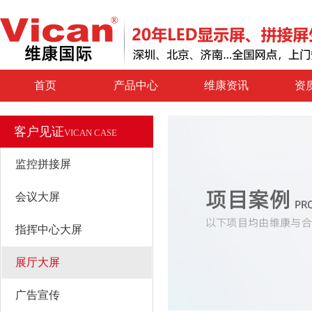
首页
产品中心
维康资讯
资
客户见证
VICAN CASE
监控拼接屏
会议大屏
指挥中心大屏
展厅大屏
广告宣传