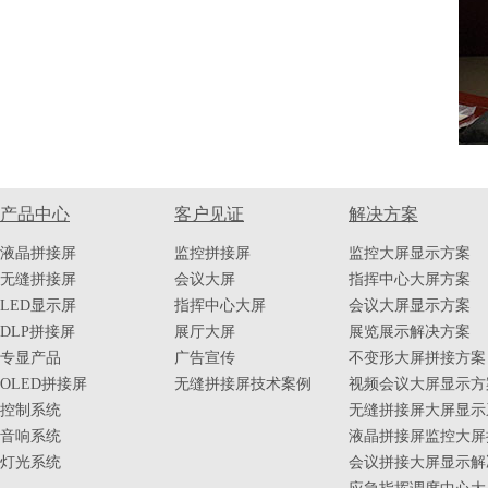
产品中心
客户见证
解决方案
液晶拼接屏
监控拼接屏
监控大屏显示方案
无缝拼接屏
会议大屏
指挥中心大屏方案
LED显示屏
指挥中心大屏
会议大屏显示方案
DLP拼接屏
展厅大屏
展览展示解决方案
专显产品
广告宣传
不变形大屏拼接方案
OLED拼接屏
无缝拼接屏技术案例
视频会议大屏显示方
控制系统
无缝拼接屏大屏显示
音响系统
液晶拼接屏监控大屏
灯光系统
会议拼接大屏显示解