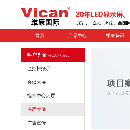
首页
产品中心
维康资讯
客户见证
VICAN CASE
监控拼接屏
会议大屏
指挥中心大屏
展厅大屏
广告宣传