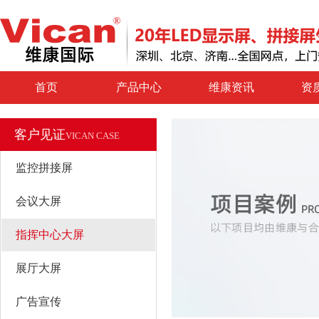
首页
产品中心
维康资讯
资
客户见证
VICAN CASE
监控拼接屏
会议大屏
指挥中心大屏
展厅大屏
广告宣传