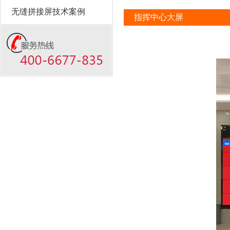
无缝拼接屏技术案例
指挥中心大屏