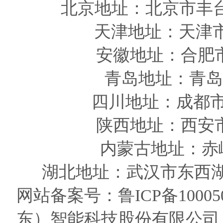
北京地址：北京市丰
天津
地址
：天津
安徽
地址
：合肥
青岛
地址
：青岛
四川
地址
：成都市
陕西
地址
：西安
内蒙古地址：赤
湖北地址：武汉市东西湖
网站备案号：
鲁ICP备10005
东）智能科技股份有限公司