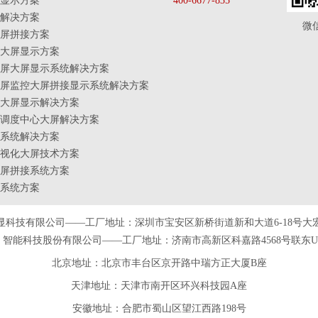
显示方案
400-6677-835
解决方案
微
屏拼接方案
大屏显示方案
屏大屏显示系统解决方案
屏监控大屏拼接显示系统解决方案
大屏显示解决方案
调度中心大屏解决方案
系统解决方案
视化大屏技术方案
屏拼接系统方案
系统方案
显科技有限公司——工厂地址：深圳市宝安区新桥街道新和大道6-18号大
智能科技股份有限公司——工厂地址：济南市高新区科嘉路4568号联东U谷
北京地址：北京市丰台区京开路中瑞方正大厦B座
天津
地址
：天津市南开区环兴科技园A座
安徽
地址
：合肥市蜀山区望江西路198号