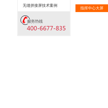
无缝拼接屏技术案例
指挥中心大屏