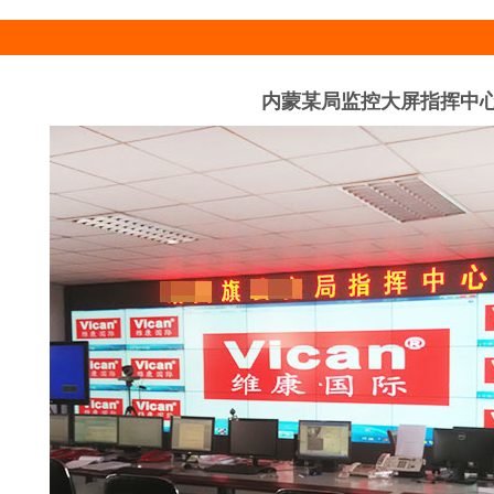
内蒙某局监控大屏指挥中