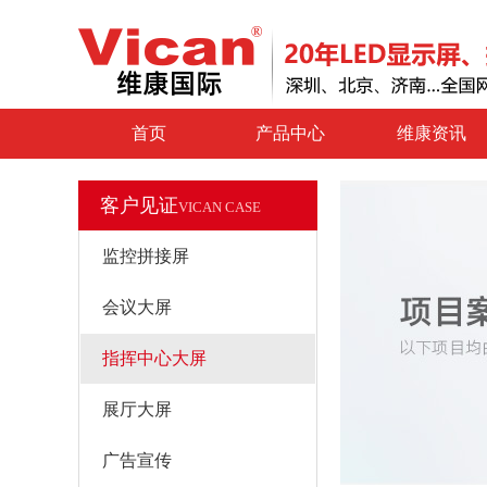
首页
产品中心
维康资讯
客户见证
VICAN CASE
监控拼接屏
会议大屏
指挥中心大屏
展厅大屏
广告宣传