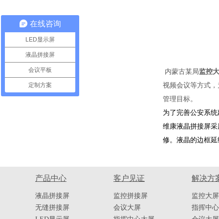
在线咨询
LED显示屏
液晶拼接屏
会议平板
内蒙古某局
监控
定制方案
视频会议等方式，
管理目标。
为了完善公安系统
维康液晶拼接屏采
修。液晶的边框延
产品中心
客户见证
解决方
液晶拼接屏
监控拼接屏
监控大屏
无缝拼接屏
会议大屏
指挥中心