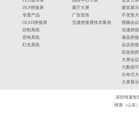
LED显示屏
指挥中心大屏
会议大屏
DLP拼接屏
展厅大屏
展览展示
专显产品
广告宣传
不变形大
OLED拼接屏
无缝拼接屏技术案例
视频会议
控制系统
无缝拼接
音响系统
液晶拼接
灯光系统
会议拼接
应急指挥
大屏会议
大数据可
分布式大
大屏显示
深圳维康智
维康（山东）