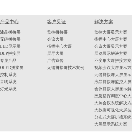
产品中心
客户见证
解决方案
液晶拼接屏
监控拼接屏
监控大屏显示方案
无缝拼接屏
会议大屏
指挥中心大屏方案
LED显示屏
指挥中心大屏
会议大屏显示方案
DLP拼接屏
展厅大屏
展览展示解决方案
专显产品
广告宣传
不变形大屏拼接方案
OLED拼接屏
无缝拼接屏技术案例
视频会议大屏显示方
控制系统
无缝拼接屏大屏显示
音响系统
液晶拼接屏监控大屏
灯光系统
会议拼接大屏显示解
应急指挥调度中心大
大屏会议系统解决方
大数据可视化大屏技
分布式大屏拼接系统
大屏显示系统方案