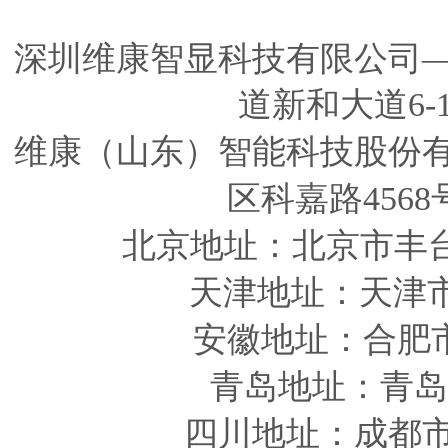
深圳维康智显科技有限公司
道新和大道6-
维康（山东）智能科技股份
区科嘉路4568
北京地址：北京市丰
天津
地址
：天津
安徽
地址
：合肥
青岛
地址
：青岛
四川
地址
：成都市