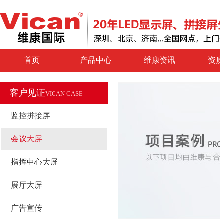
首页
产品中心
维康资讯
资
客户见证
VICAN CASE
监控拼接屏
会议大屏
指挥中心大屏
展厅大屏
广告宣传