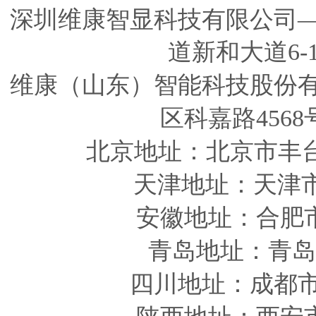
深圳维康智显科技有限公司
道新和大道6-
维康（山东）智能科技股份
区科嘉路4568
北京地址：北京市丰
天津
地址
：天津
安徽
地址
：合肥
青岛
地址
：青岛
四川
地址
：成都市