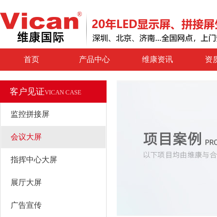
首页
产品中心
维康资讯
资
客户见证
VICAN CASE
监控拼接屏
会议大屏
指挥中心大屏
展厅大屏
广告宣传