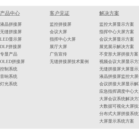
产品中心
客户见证
解决方案
液晶拼接屏
监控拼接屏
监控大屏显示方案
无缝拼接屏
会议大屏
指挥中心大屏方案
LED显示屏
指挥中心大屏
会议大屏显示方案
DLP拼接屏
展厅大屏
展览展示解决方案
专显产品
广告宣传
不变形大屏拼接方案
OLED拼接屏
无缝拼接屏技术案例
视频会议大屏显示方
控制系统
无缝拼接屏大屏显示
音响系统
液晶拼接屏监控大屏
灯光系统
会议拼接大屏显示解
应急指挥调度中心大
大屏会议系统解决方
大数据可视化大屏技
分布式大屏拼接系统
大屏显示系统方案