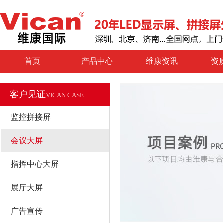
首页
产品中心
维康资讯
资
客户见证
VICAN CASE
监控拼接屏
会议大屏
指挥中心大屏
展厅大屏
广告宣传