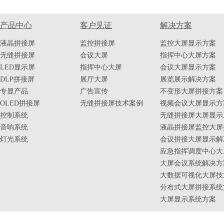
产品中心
客户见证
解决方案
液晶拼接屏
监控拼接屏
监控大屏显示方案
无缝拼接屏
会议大屏
指挥中心大屏方案
LED显示屏
指挥中心大屏
会议大屏显示方案
DLP拼接屏
展厅大屏
展览展示解决方案
专显产品
广告宣传
不变形大屏拼接方案
OLED拼接屏
无缝拼接屏技术案例
视频会议大屏显示方
控制系统
无缝拼接屏大屏显示
音响系统
液晶拼接屏监控大屏
灯光系统
会议拼接大屏显示解
应急指挥调度中心大
大屏会议系统解决方
大数据可视化大屏技
分布式大屏拼接系统
大屏显示系统方案