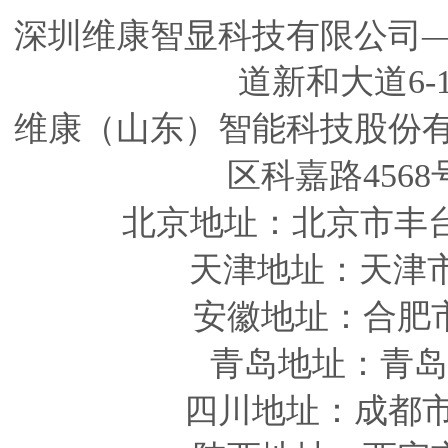
深圳维康智显科技有限公司
道新和大道6-
维康（山东）智能科技股份
区科嘉路4568
北京地址：北京市丰
天津
地址
：天津
安徽
地址
：合肥
青岛
地址
：青岛
四川
地址
：成都市