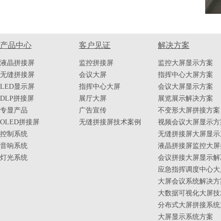
产品中心
客户见证
解决方案
液晶拼接屏
监控拼接屏
监控大屏显示方案
无缝拼接屏
会议大屏
指挥中心大屏方案
LED显示屏
指挥中心大屏
会议大屏显示方案
DLP拼接屏
展厅大屏
展览展示解决方案
专显产品
广告宣传
不变形大屏拼接方案
OLED拼接屏
无缝拼接屏技术案例
视频会议大屏显示方
控制系统
无缝拼接屏大屏显示
音响系统
液晶拼接屏监控大屏
灯光系统
会议拼接大屏显示解
应急指挥调度中心大
大屏会议系统解决方
大数据可视化大屏技
分布式大屏拼接系统
大屏显示系统方案