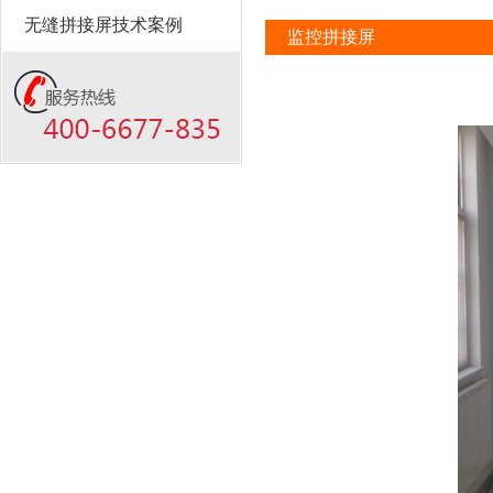
无缝拼接屏技术案例
监控拼接屏