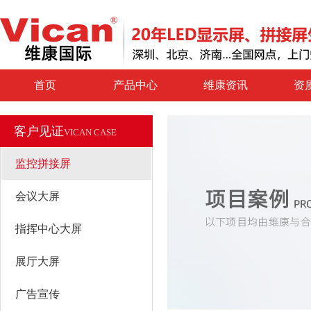
首页
产品中心
维康资讯
资
客户见证
VICAN CASE
监控拼接屏
会议大屏
指挥中心大屏
展厅大屏
广告宣传