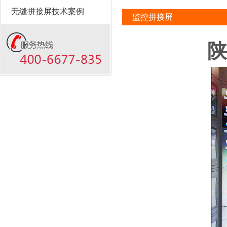
无缝拼接屏技术案例
监控拼接屏
陕