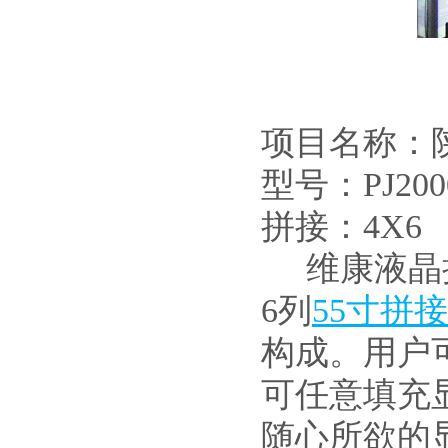
项目名称：
型号：PJ2000
拼接：4X6
维康液晶拼
6列
55寸拼
构成。用户
可任意填充
随心所欲的