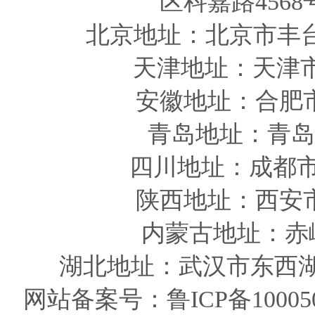
区科嘉路4568
北京地址：北京市丰
天津
地址
：天津
安徽
地址
：合肥
青岛
地址
：青岛
四川
地址
：成都市
陕西
地址
：西安
内蒙古地址：赤
湖北地址：武汉市东西湖
网站备案号：
鲁ICP备10005