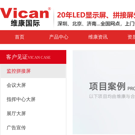
首页
产品中心
维康资讯
资
客户见证
VICAN CASE
监控拼接屏
会议大屏
指挥中心大屏
展厅大屏
广告宣传