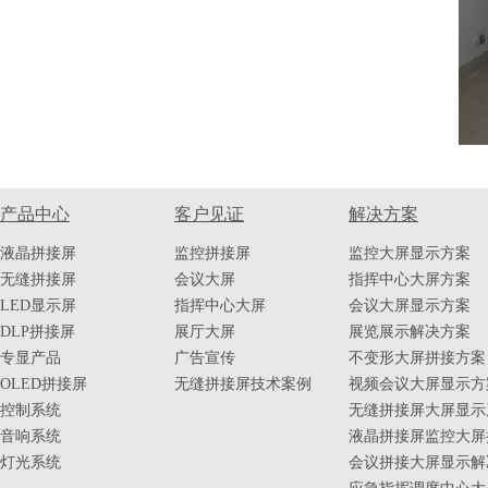
产品中心
客户见证
解决方案
液晶拼接屏
监控拼接屏
监控大屏显示方案
无缝拼接屏
会议大屏
指挥中心大屏方案
LED显示屏
指挥中心大屏
会议大屏显示方案
DLP拼接屏
展厅大屏
展览展示解决方案
专显产品
广告宣传
不变形大屏拼接方案
OLED拼接屏
无缝拼接屏技术案例
视频会议大屏显示方
控制系统
无缝拼接屏大屏显示
音响系统
液晶拼接屏监控大屏
灯光系统
会议拼接大屏显示解