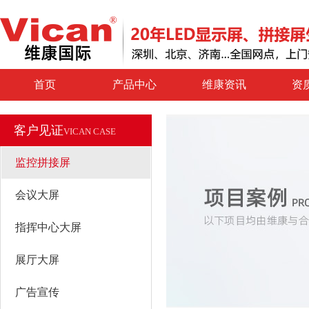
首页
产品中心
维康资讯
资
客户见证
VICAN CASE
监控拼接屏
会议大屏
指挥中心大屏
展厅大屏
广告宣传