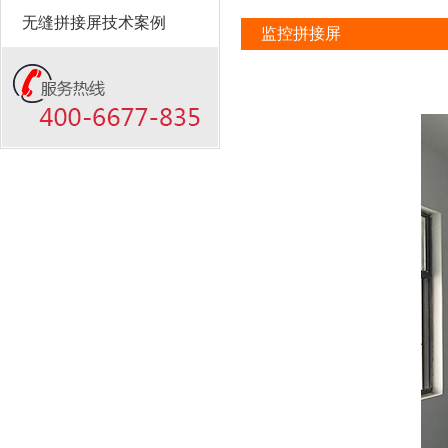
无缝拼接屏技术案例
监控拼接屏