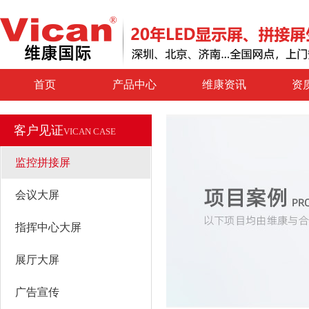
首页
产品中心
维康资讯
资
客户见证
VICAN CASE
监控拼接屏
会议大屏
指挥中心大屏
展厅大屏
广告宣传