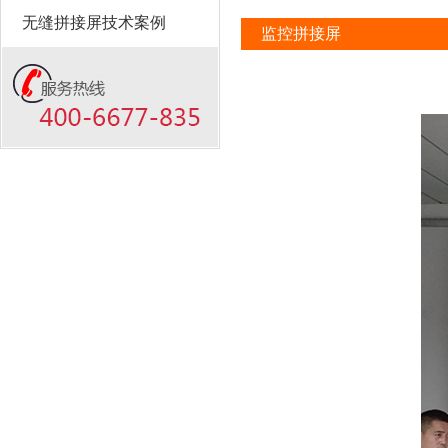
无缝拼接屏技术案例
监控拼接屏