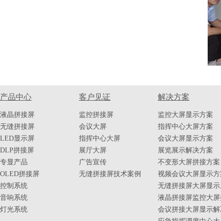
产品中心
客户见证
解决方案
液晶拼接屏
监控拼接屏
监控大屏显示方案
无缝拼接屏
会议大屏
指挥中心大屏方案
LED显示屏
指挥中心大屏
会议大屏显示方案
DLP拼接屏
展厅大屏
展览展示解决方案
专显产品
广告宣传
不变形大屏拼接方案
OLED拼接屏
无缝拼接屏技术案例
视频会议大屏显示方
控制系统
无缝拼接屏大屏显示
音响系统
液晶拼接屏监控大屏
灯光系统
会议拼接大屏显示解