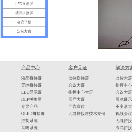
LED显示屏
液晶拼接屏
会议平板
定制方案
产品中心
客户见证
解决方
液晶拼接屏
监控拼接屏
监控大屏
无缝拼接屏
会议大屏
指挥中心
LED显示屏
指挥中心大屏
会议大屏
DLP拼接屏
展厅大屏
展览展示
专显产品
广告宣传
不变形大
OLED拼接屏
无缝拼接屏技术案例
视频会议
控制系统
无缝拼接
音响系统
液晶拼接