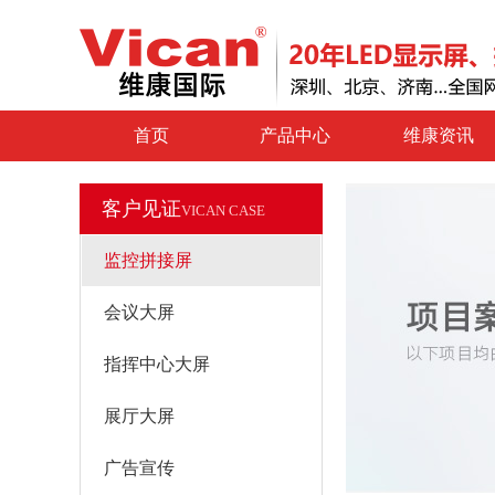
首页
产品中心
维康资讯
客户见证
VICAN CASE
监控拼接屏
会议大屏
指挥中心大屏
展厅大屏
广告宣传