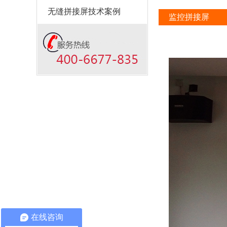
无缝拼接屏技术案例
监控拼接屏
在线咨询