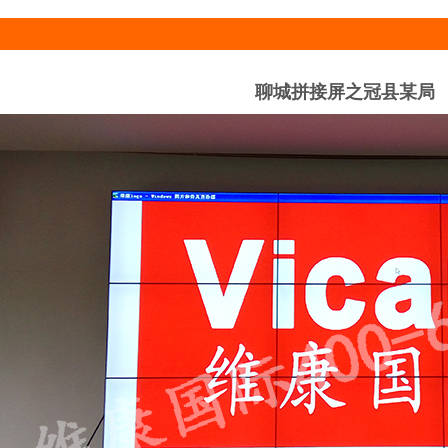
聊城拼接屏之冠县某局