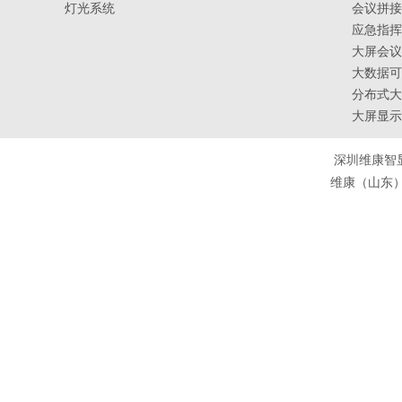
灯光系统
会议拼接
应急指挥
大屏会议
大数据可
分布式大
大屏显示
深圳维康智
维康（山东）