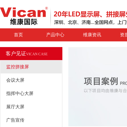
首页
产品中心
维康资讯
资
客户见证
VICAN CASE
监控拼接屏
会议大屏
指挥中心大屏
展厅大屏
广告宣传