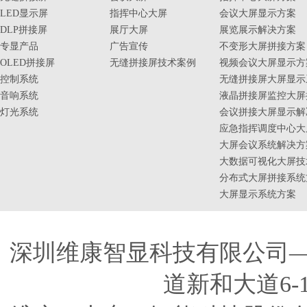
LED显示屏
指挥中心大屏
会议大屏显示方案
DLP拼接屏
展厅大屏
展览展示解决方案
专显产品
广告宣传
不变形大屏拼接方案
OLED拼接屏
无缝拼接屏技术案例
视频会议大屏显示方
控制系统
无缝拼接屏大屏显示
音响系统
液晶拼接屏监控大屏
灯光系统
会议拼接大屏显示解
应急指挥调度中心大
大屏会议系统解决方
大数据可视化大屏技
分布式大屏拼接系统
大屏显示系统方案
深圳维康智显科技有限公司
道新和大道6-