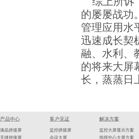
综上所诉，
的屡屡战功
管理应用水
迅速成长契
融、水利、
的将来大屏
长，蒸蒸日
产品中心
客户见证
解决方案
液晶拼接屏
监控拼接屏
监控大屏显示方案
无缝拼接屏
会议大屏
指挥中心大屏方案