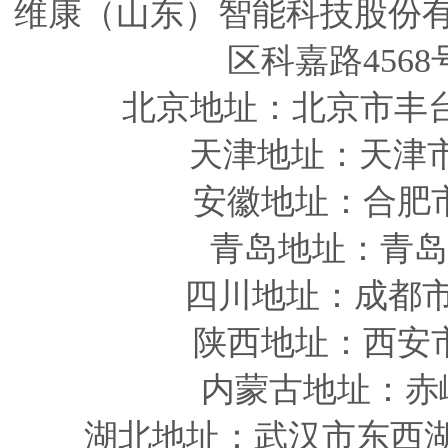
维康（山东）智能科技股份
区科嘉路4568
北京地址：北京市丰
天津
地址
：天津
安徽
地址
：合肥
青岛
地址
：青岛
四川
地址
：成都市
陕西
地址
：西安
内蒙古地址：赤
湖北地址：武汉市东西湖