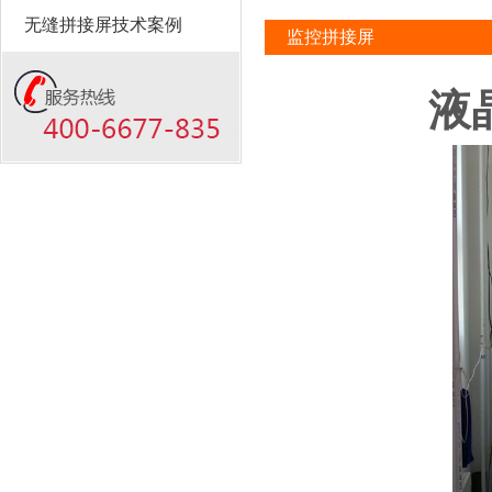
无缝拼接屏技术案例
监控拼接屏
液