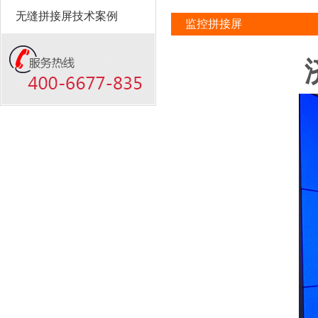
无缝拼接屏技术案例
监控拼接屏