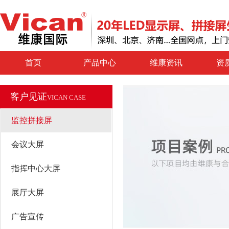
首页
产品中心
维康资讯
资
客户见证
VICAN CASE
监控拼接屏
会议大屏
指挥中心大屏
展厅大屏
广告宣传