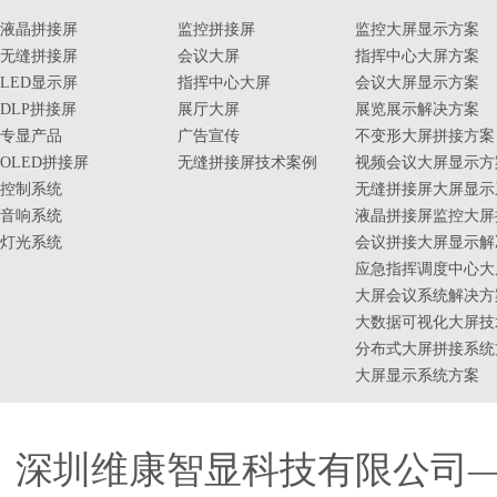
液晶拼接屏
监控拼接屏
监控大屏显示方案
无缝拼接屏
会议大屏
指挥中心大屏方案
LED显示屏
指挥中心大屏
会议大屏显示方案
DLP拼接屏
展厅大屏
展览展示解决方案
专显产品
广告宣传
不变形大屏拼接方案
OLED拼接屏
无缝拼接屏技术案例
视频会议大屏显示方
控制系统
无缝拼接屏大屏显示
音响系统
液晶拼接屏监控大屏
灯光系统
会议拼接大屏显示解
应急指挥调度中心大
大屏会议系统解决方
大数据可视化大屏技
分布式大屏拼接系统
大屏显示系统方案
深圳维康智显科技有限公司