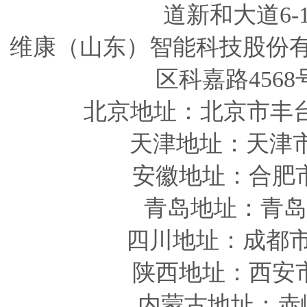
道新和大道6-
维康（山东）智能科技股份
区科嘉路4568
北京地址：北京市丰
天津
地址
：天津
安徽
地址
：合肥
青岛
地址
：青岛
四川
地址
：成都市
陕西
地址
：西安
内蒙古地址：赤