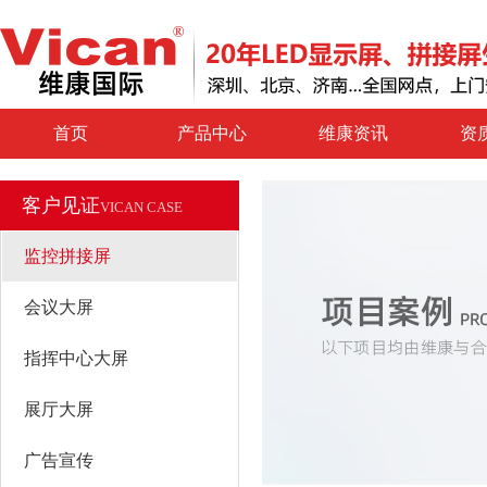
首页
产品中心
维康资讯
资
客户见证
VICAN CASE
监控拼接屏
会议大屏
指挥中心大屏
展厅大屏
广告宣传