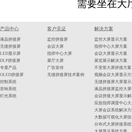
需要坐在大
产品中心
客户见证
解决方案
液晶拼接屏
监控拼接屏
监控大屏显示方案
无缝拼接屏
会议大屏
指挥中心大屏方案
LED显示屏
指挥中心大屏
会议大屏显示方案
DLP拼接屏
展厅大屏
展览展示解决方案
专显产品
广告宣传
不变形大屏拼接方案
OLED拼接屏
无缝拼接屏技术案例
视频会议大屏显示方
控制系统
无缝拼接屏大屏显示
音响系统
液晶拼接屏监控大屏
灯光系统
会议拼接大屏显示解
应急指挥调度中心大
大屏会议系统解决方
大数据可视化大屏技
分布式大屏拼接系统
大屏显示系统方案