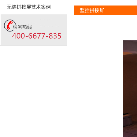
无缝拼接屏技术案例
监控拼接屏