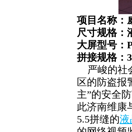
项目名称：
尺寸规格：
大屏型号：PJ2
拼接规格：3
严峻的社会
区的防盗报
主”的安全
此济南维康
5.5拼缝的
液
的网络视频