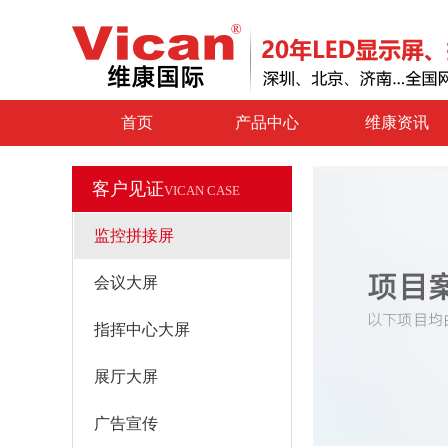
首页
产品中心
维康资讯
客户见证
VICAN CASE
监控拼接屏
会议大屏
指挥中心大屏
展厅大屏
广告宣传