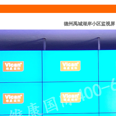
德州禹城湖岸小区监视屏