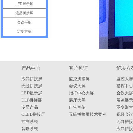
LED显示屏
液晶拼接屏
会议平板
定制方案
产品中心
客户见证
解决方
液晶拼接屏
监控拼接屏
监控大屏
无缝拼接屏
会议大屏
指挥中心
LED显示屏
指挥中心大屏
会议大屏
DLP拼接屏
展厅大屏
展览展示
专显产品
广告宣传
不变形大
OLED拼接屏
无缝拼接屏技术案例
视频会议
控制系统
无缝拼接
音响系统
液晶拼接