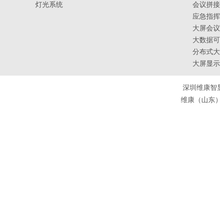
灯光系统
会议拼接
应急指挥
大屏会议
大数据可
分布式大
大屏显示
深圳维康智
维康（山东）