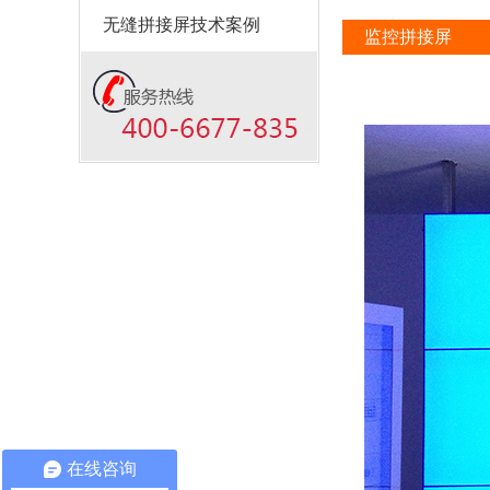
无缝拼接屏技术案例
监控拼接屏
在线咨询